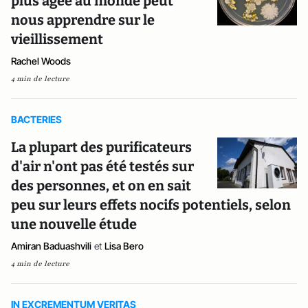
plus âgée au monde peut
nous apprendre sur le
vieillissement
Rachel Woods
4 min de lecture
BACTERIES
La plupart des purificateurs
d'air n'ont pas été testés sur
des personnes, et on en sait
peu sur leurs effets nocifs potentiels, selon
une nouvelle étude
Amiran Baduashvili
et
Lisa Bero
4 min de lecture
IN EXCREMENTUM VERITAS