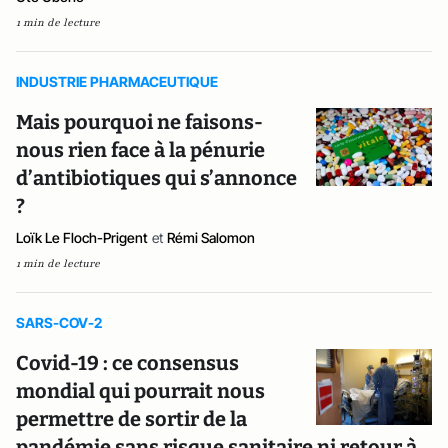
1 min de lecture
INDUSTRIE PHARMACEUTIQUE
Mais pourquoi ne faisons-
nous rien face à la pénurie
d’antibiotiques qui s’annonce
?
Loïk Le Floch-Prigent
et
Rémi Salomon
1 min de lecture
SARS-COV-2
Covid-19 : ce consensus
mondial qui pourrait nous
permettre de sortir de la
pandémie sans risque sanitaire ni retour à