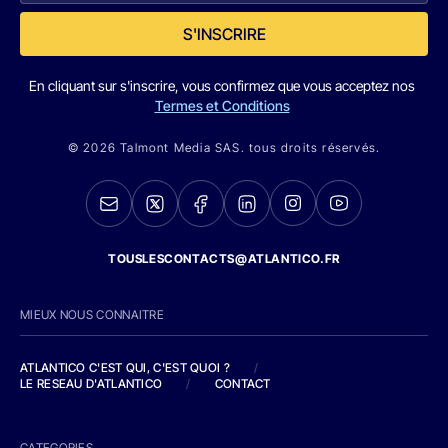
S'INSCRIRE
En cliquant sur s'inscrire, vous confirmez que vous acceptez nos
Termes et Conditions
© 2026 Talmont Media SAS. tous droits réservés.
TOUSLESCONTACTS@ATLANTICO.FR
MIEUX NOUS CONNAITRE
ATLANTICO C'EST QUI, C'EST QUOI ?
/
LE RESEAU D'ATLANTICO
/
CONTACT
CATEGORIES