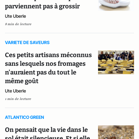
parviennent pas à grossir
Ute Uberle
8 min de lecture
VARIETE DE SAVEURS
Ces petits artisans méconnus
sans lesquels nos fromages
n’auraient pas du tout le
même goût
Ute Uberle
1 min de lecture
ATLANTICO GREEN
On pensait que la vie dans le
sol était silencieuse. Et si elle