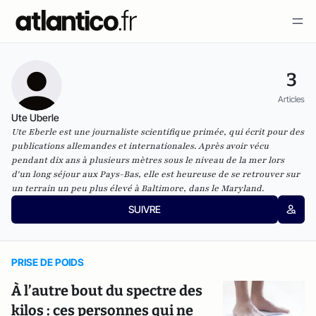
3
Articles
Ute Uberle
Ute Eberle est une journaliste scientifique primée, qui écrit pour des
publications allemandes et internationales. Après avoir vécu
pendant dix ans à plusieurs mètres sous le niveau de la mer lors
d'un long séjour aux Pays-Bas, elle est heureuse de se retrouver sur
un terrain un peu plus élevé à Baltimore, dans le Maryland.
SUIVRE
PRISE DE POIDS
À l’autre bout du spectre des
kilos : ces personnes qui ne