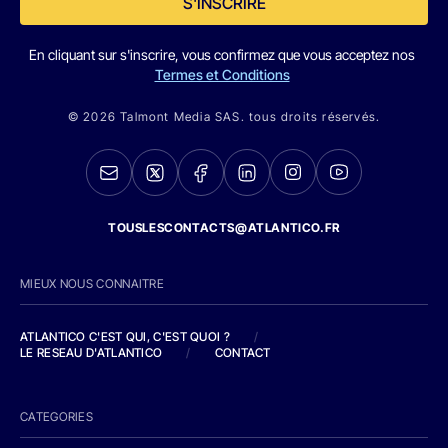
S'INSCRIRE
En cliquant sur s'inscrire, vous confirmez que vous acceptez nos
Termes et Conditions
© 2026 Talmont Media SAS. tous droits réservés.
TOUSLESCONTACTS@ATLANTICO.FR
MIEUX NOUS CONNAITRE
ATLANTICO C'EST QUI, C'EST QUOI ?
/
LE RESEAU D'ATLANTICO
/
CONTACT
CATEGORIES