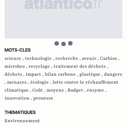
MOTS-CLES
science ,
technologie ,
recherche ,
avenir ,
Carbios ,
microbes ,
recyclage ,
traitement des déchets ,
déchets ,
impact ,
bilan carbone ,
plastique ,
dangers
,
menaces ,
écologie ,
lutte contre le réchauffement
climatique ,
Coût ,
moyens ,
Budget ,
enzyme ,
innovation ,
prouesse
THEMATIQUES
Environnement