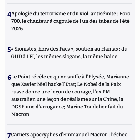
4
Apologie du terrorisme et du viol, antisémite : Boro
700, le chanteur à cagoule de l’un des tubes de l’été
2026
5
« Sionistes, hors des Facs », soutien au Hamas : du
GUD à LFI, les mêmes slogans, la même haine
6
Le Point révèle ce qu'on sniffe à l'Elysée, Marianne
que Xavier Niel hacke l'Etat; Le Nobel de la Paix
russe donne une leçon de courage, l'ex PM
australien une leçon de réalisme sur la Chine, la
DGSE une d'arrogance; Marine Tondelier fait du
Macron
7
Carnets apocryphes d’Emmanuel Macron : l’échec