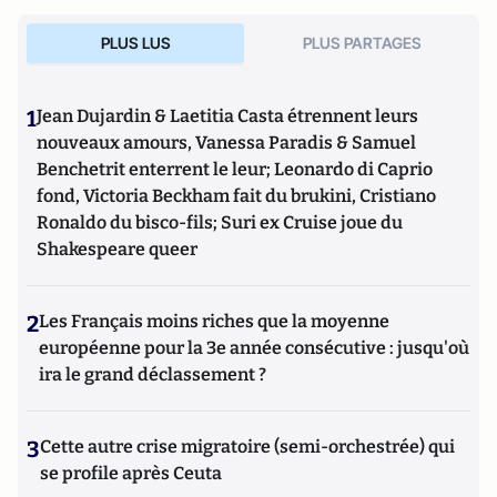
PLUS LUS
PLUS PARTAGES
1
Jean Dujardin & Laetitia Casta étrennent leurs
nouveaux amours, Vanessa Paradis & Samuel
Benchetrit enterrent le leur; Leonardo di Caprio
fond, Victoria Beckham fait du brukini, Cristiano
Ronaldo du bisco-fils; Suri ex Cruise joue du
Shakespeare queer
2
Les Français moins riches que la moyenne
européenne pour la 3e année consécutive : jusqu'où
ira le grand déclassement ?
3
Cette autre crise migratoire (semi-orchestrée) qui
se profile après Ceuta