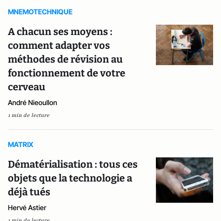
MNEMOTECHNIQUE
A chacun ses moyens :
comment adapter vos
méthodes de révision au
fonctionnement de votre
cerveau
André Nieoullon
1 min de lecture
MATRIX
Dématérialisation : tous ces
objets que la technologie a
déjà tués
Hervé Astier
1 min de lecture