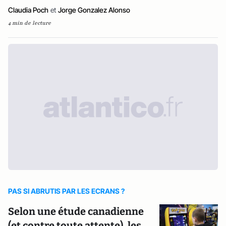
Claudia Poch
et
Jorge Gonzalez Alonso
4 min de lecture
PAS SI ABRUTIS PAR LES ECRANS ?
Selon une étude canadienne
(et contre toute attente), les