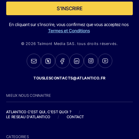
S'INSCRIRE
En cliquant sur s'inscrire, vous confirmez que vous acceptez nos
Termes et Conditions
© 2026 Talmont Media SAS. tous droits réservés.
TOUSLESCONTACTS@ATLANTICO.FR
MIEUX NOUS CONNAITRE
ATLANTICO C'EST QUI, C'EST QUOI ?
/
LE RESEAU D'ATLANTICO
/
CONTACT
CATEGORIES