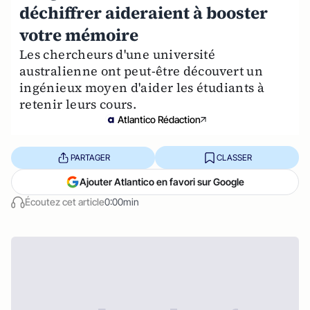
déchiffrer aideraient à booster
votre mémoire
Les chercheurs d'une université
australienne ont peut-être découvert un
ingénieux moyen d'aider les étudiants à
retenir leurs cours.
Atlantico Rédaction
PARTAGER
CLASSER
Ajouter Atlantico en favori sur Google
Écoutez cet article
0:00min