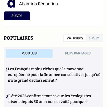
Atlantico Rédaction
SUIVRE
POPULAIRES
24 Heures
7 Jours
PLUS LUS
PLUS PARTAGES
1
Les Français moins riches que la moyenne
européenne pour la 3e année consécutive : jusqu'où
ira le grand déclassement ?
2
L’été 2026 confirme tout ce que les écologistes
disent depuis 50 ans : non, et voilà pourquoi