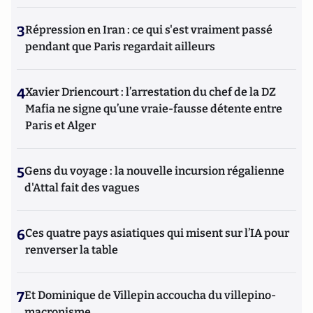
3
Répression en Iran : ce qui s'est vraiment passé
pendant que Paris regardait ailleurs
4
Xavier Driencourt : l’arrestation du chef de la DZ
Mafia ne signe qu’une vraie-fausse détente entre
Paris et Alger
5
Gens du voyage : la nouvelle incursion régalienne
d'Attal fait des vagues
6
Ces quatre pays asiatiques qui misent sur l’IA pour
renverser la table
7
Et Dominique de Villepin accoucha du villepino-
macronisme