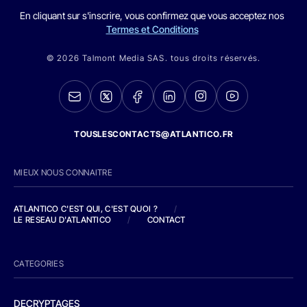
En cliquant sur s'inscrire, vous confirmez que vous acceptez nos
Termes et Conditions
© 2026 Talmont Media SAS. tous droits réservés.
TOUSLESCONTACTS@ATLANTICO.FR
MIEUX NOUS CONNAITRE
ATLANTICO C'EST QUI, C'EST QUOI ?
/
LE RESEAU D'ATLANTICO
/
CONTACT
CATEGORIES
DECRYPTAGES