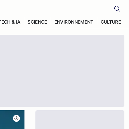
TECH & IA
SCIENCE
ENVIRONNEMENT
CULTURE