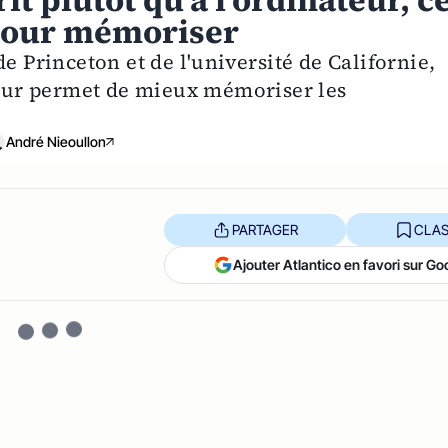
it plutôt qu'à l'ordinateur, c
e pour mémoriser
e Princeton et de l'université de Californie,
ateur permet de mieux mémoriser les
André Nieoullon
PARTAGER
CLAS
Ajouter Atlantico en favori sur Go