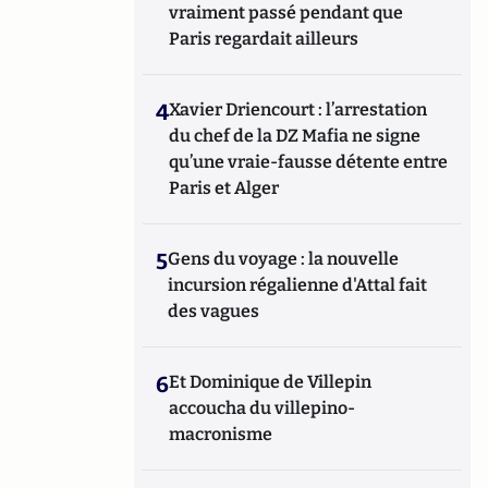
vraiment passé pendant que
Paris regardait ailleurs
4
Xavier Driencourt : l’arrestation
du chef de la DZ Mafia ne signe
qu’une vraie-fausse détente entre
Paris et Alger
5
Gens du voyage : la nouvelle
incursion régalienne d'Attal fait
des vagues
6
Et Dominique de Villepin
accoucha du villepino-
macronisme