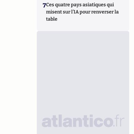
7
Ces quatre pays asiatiques qui
misent sur l’IA pour renverser la
table