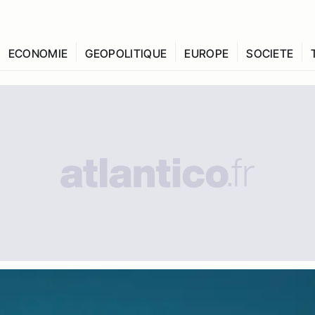
ECONOMIE
GEOPOLITIQUE
EUROPE
SOCIETE