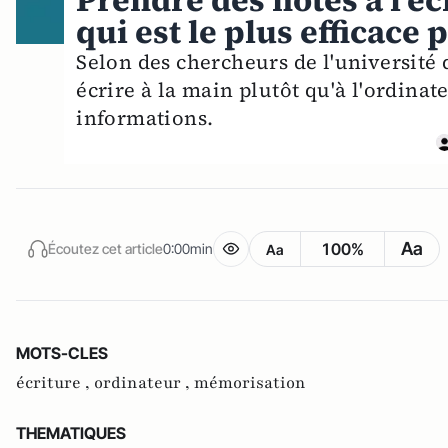
Prendre des notes à l'écr
qui est le plus efficac
Selon des chercheurs de l'université d
écrire à la main plutôt qu'à l'ordin
informations.
Aa
100%
Écoutez cet article
0:00min
Aa
MOTS-CLES
écriture ,
ordinateur ,
mémorisation
THEMATIQUES