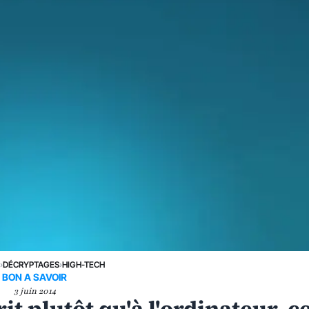
›
DÉCRYPTAGES
›
HIGH-TECH
BON A SAVOIR
3 juin 2014