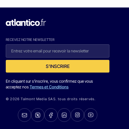
RECEVEZ NOTRE NEWSLETTER
S'INSCRIRE
En cliquant sur s'inscrire, vous confirmez que vous
acceptez nos
Termes et Conditions
© 2026 Talmont Media SAS. tous droits réservés.