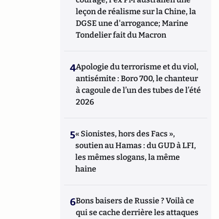
leçon de réalisme sur la Chine, la
DGSE une d'arrogance; Marine
Tondelier fait du Macron
4
Apologie du terrorisme et du viol,
antisémite : Boro 700, le chanteur
à cagoule de l’un des tubes de l’été
2026
5
« Sionistes, hors des Facs »,
soutien au Hamas : du GUD à LFI,
les mêmes slogans, la même
haine
6
Bons baisers de Russie ? Voilà ce
qui se cache derrière les attaques