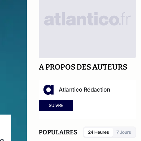
A PROPOS DES AUTEURS
Atlantico Rédaction
SUIVRE
POPULAIRES
24 Heures
7 Jours