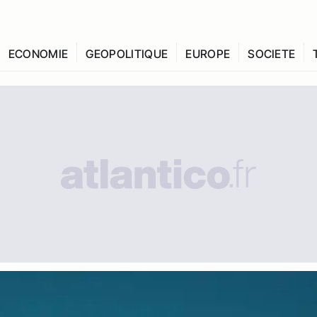
ECONOMIE
GEOPOLITIQUE
EUROPE
SOCIETE