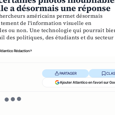
 certaines photos inoubliable
ielle a désormais une réponse
chercheurs américains permet désormais
tement de l'information visuelle en
les ou non. Une technologie qui pourrait bie
il des politiques, des étudiants et du secteur
Atlantico Rédaction
PARTAGER
CLAS
Ajouter Atlantico en favori sur Go