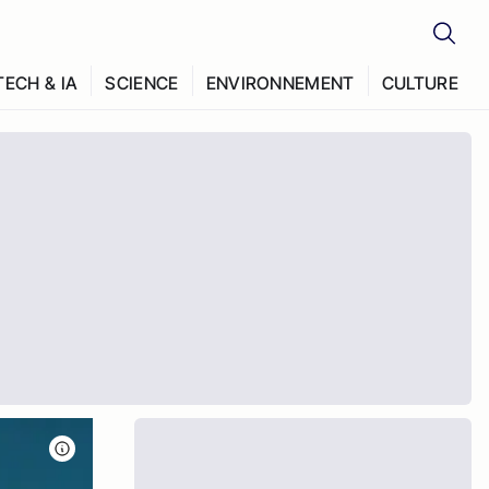
TECH & IA
SCIENCE
ENVIRONNEMENT
CULTURE