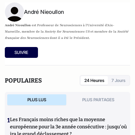
André Nieoullon
André Nieoullon
est Professeur de Neurosciences à l'Université d'Aix-
Marseille,
membre de la
Society for Neurosciences US
et membre de la
Société
française des Neurosciences
dont il a été le Président.
SUIVRE
POPULAIRES
24 Heures
7 Jours
PLUS LUS
PLUS PARTAGES
1
Les Français moins riches que la moyenne
européenne pour la 3e année consécutive : jusqu'où
ira le grand déclassement ?