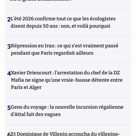
2
L’été 2026 confirme tout ce que les écologistes
disent depuis 50 ans : non, et voilà pourquoi
3
Répression en Iran : ce qui s'est vraiment passé
pendant que Paris regardait ailleurs
4
Xavier Driencourt : l’arrestation du chef de la DZ
Mafia ne signe qu’une vraie-fausse détente entre
Paris et Alger
5
Gens du voyage : la nouvelle incursion régalienne
d'Attal fait des vagues
6
Et Dominique de Villepin accoucha du villepino-