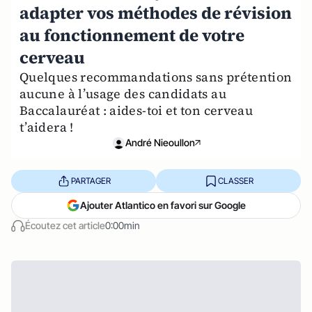
adapter vos méthodes de révision
au fonctionnement de votre
cerveau
Quelques recommandations sans prétention
aucune à l’usage des candidats au
Baccalauréat : aides-toi et ton cerveau
t’aidera !
André Nieoullon
PARTAGER
CLASSER
Ajouter Atlantico en favori sur Google
Écoutez cet article
0:00min