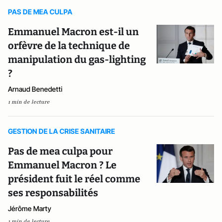
PAS DE MEA CULPA
Emmanuel Macron est-il un
orfèvre de la technique de
manipulation du gas-lighting
?
Arnaud Benedetti
1 min de lecture
GESTION DE LA CRISE SANITAIRE
Pas de mea culpa pour
Emmanuel Macron ? Le
président fuit le réel comme
ses responsabilités
Jérôme Marty
1 min de lecture