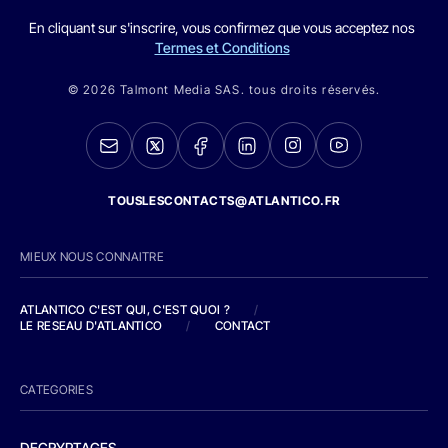
En cliquant sur s'inscrire, vous confirmez que vous acceptez nos
Termes et Conditions
© 2026 Talmont Media SAS. tous droits réservés.
TOUSLESCONTACTS@ATLANTICO.FR
MIEUX NOUS CONNAITRE
ATLANTICO C'EST QUI, C'EST QUOI ?
/
LE RESEAU D'ATLANTICO
/
CONTACT
CATEGORIES
DECRYPTAGES