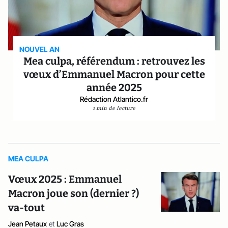
NOUVEL AN
Mea culpa, référendum : retrouvez les
vœux d’Emmanuel Macron pour cette
année 2025
Rédaction Atlantico.fr
1 min de lecture
MEA CULPA
Vœux 2025 : Emmanuel
Macron joue son (dernier ?)
va-tout
Jean Petaux
et
Luc Gras