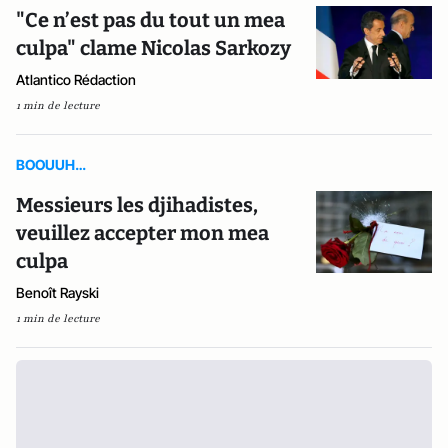
"Ce n’est pas du tout un mea
culpa" clame Nicolas Sarkozy
Atlantico Rédaction
1 min de lecture
BOOUUH…
Messieurs les djihadistes,
veuillez accepter mon mea
culpa
Benoît Rayski
1 min de lecture