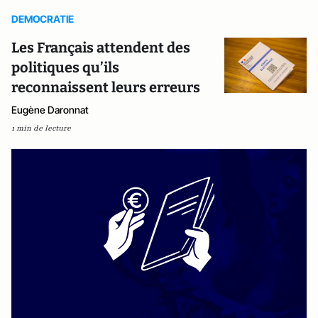
DEMOCRATIE
Les Français attendent des
politiques qu’ils
reconnaissent leurs erreurs
Eugène Daronnat
1 min de lecture