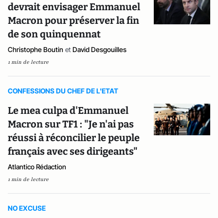
devrait envisager Emmanuel
Macron pour préserver la fin
de son quinquennat
Christophe Boutin
et
David Desgouilles
1 min de lecture
CONFESSIONS DU CHEF DE L'ETAT
Le mea culpa d'Emmanuel
Macron sur TF1 : "Je n'ai pas
réussi à réconcilier le peuple
français avec ses dirigeants"
Atlantico Rédaction
1 min de lecture
NO EXCUSE