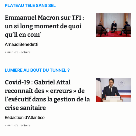
PLATEAU TELE SANS SEL
Emmanuel Macron sur TF1 :
un si long moment de quoi
qu’il en com’
Arnaud Benedetti
1 min de lecture
LUMIERE AU BOUT DU TUNNEL ?
Covid-19 : Gabriel Attal
reconnaît des « erreurs » de
l’exécutif dans la gestion de la
crise sanitaire
Rédaction d'Atlantico
1 min de lecture