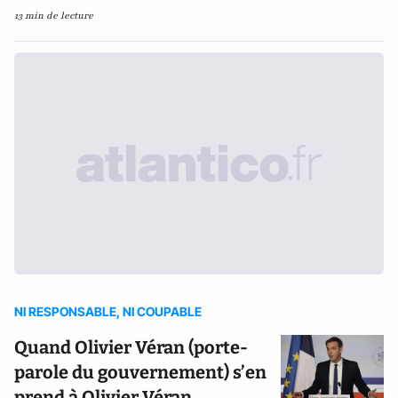
13 min de lecture
NI RESPONSABLE, NI COUPABLE
Quand Olivier Véran (porte-
parole du gouvernement) s’en
prend à Olivier Véran