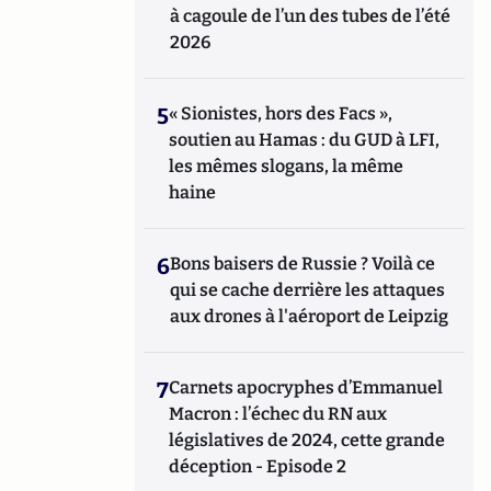
à cagoule de l’un des tubes de l’été
2026
5
« Sionistes, hors des Facs »,
soutien au Hamas : du GUD à LFI,
les mêmes slogans, la même
haine
6
Bons baisers de Russie ? Voilà ce
qui se cache derrière les attaques
aux drones à l'aéroport de Leipzig
7
Carnets apocryphes d’Emmanuel
Macron : l’échec du RN aux
législatives de 2024, cette grande
déception - Episode 2