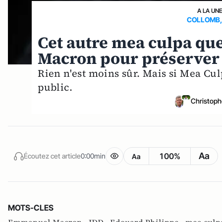
A LA UN
COLLOMB, 
Cet autre mea culpa qu
Macron pour préserver 
Rien n'est moins sûr. Mais si Mea Culp
public.
Christoph
Aa
100%
Écoutez cet article
0:00min
Aa
MOTS-CLES