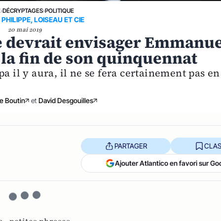
E
›
DÉCRYPTAGES
›
POLITIQUE
PHILIPPE, LOISEAU ET CIE
20 mai 2019
e devrait envisager Emmanue
la fin de son quinquennat
a il y aura, il ne se fera certainement pas en
e Boutin
et
David Desgouilles
PARTAGER
CLAS
Ajouter Atlantico en favori sur Go