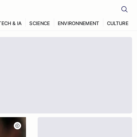
TECH & IA
SCIENCE
ENVIRONNEMENT
CULTURE