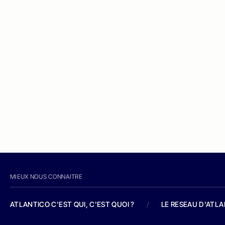
MIEUX NOUS CONNAITRE
ATLANTICO C'EST QUI, C'EST QUOI ?
/
LE RESEAU D'ATL