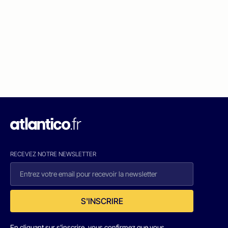
RECEVEZ NOTRE NEWSLETTER
S'INSCRIRE
En cliquant sur s'inscrire, vous confirmez que vous