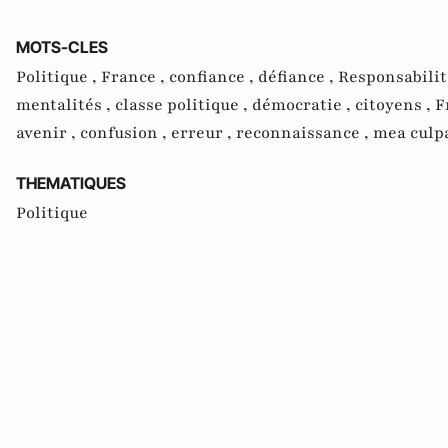
MOTS-CLES
Politique ,
France ,
confiance ,
défiance ,
Responsabilit
mentalités ,
classe politique ,
démocratie ,
citoyens ,
F
avenir ,
confusion ,
erreur ,
reconnaissance ,
mea culp
THEMATIQUES
Politique