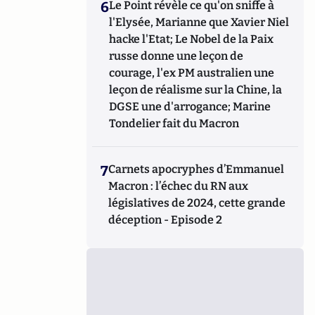
6
Le Point révèle ce qu'on sniffe à
l'Elysée, Marianne que Xavier Niel
hacke l'Etat; Le Nobel de la Paix
russe donne une leçon de
courage, l'ex PM australien une
leçon de réalisme sur la Chine, la
DGSE une d'arrogance; Marine
Tondelier fait du Macron
7
Carnets apocryphes d’Emmanuel
Macron : l’échec du RN aux
législatives de 2024, cette grande
déception - Episode 2