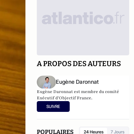
A PROPOS DES AUTEURS
Eugène Daronnat
Eugène Daronnat est membre du comité
Exécutif d'Objectif France.
SUIVRE
POPULAIRES
24 Heures
7 Jours