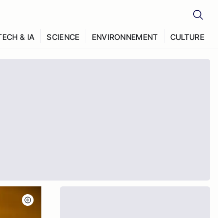
TECH & IA
SCIENCE
ENVIRONNEMENT
CULTURE