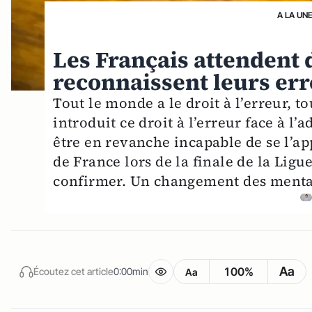
A LA UN
Les Français attendent d
reconnaissent leurs er
Tout le monde a le droit à l’erreur, t
introduit ce droit à l’erreur face à l
être en revanche incapable de se l’a
de France lors de la finale de la L
confirmer. Un changement des mental
Aa
100%
Écoutez cet article
0:00min
Aa