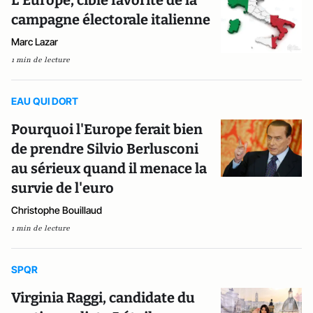
L’Europe, cible favorite de la
campagne électorale italienne
Marc Lazar
1 min de lecture
EAU QUI DORT
Pourquoi l'Europe ferait bien
de prendre Silvio Berlusconi
au sérieux quand il menace la
survie de l'euro
Christophe Bouillaud
1 min de lecture
SPQR
Virginia Raggi, candidate du