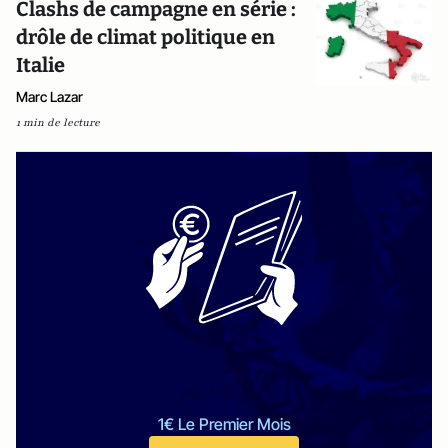
Clashs de campagne en série :
drôle de climat politique en
Italie
Marc Lazar
1 min de lecture
1€ Le Premier Mois