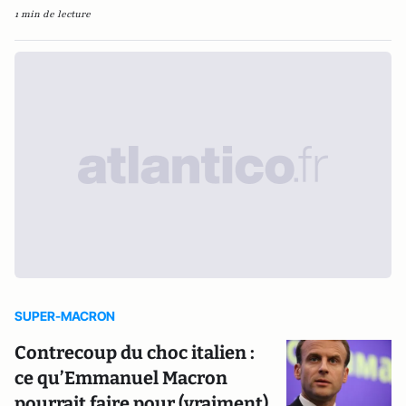
1 min de lecture
SUPER-MACRON
Contrecoup du choc italien :
ce qu’Emmanuel Macron
pourrait faire pour (vraiment)