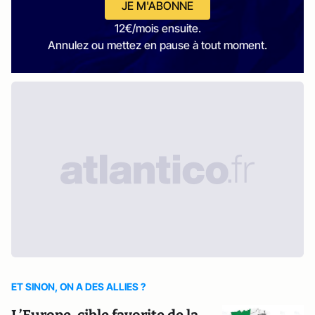
JE M'ABONNE
12€/mois ensuite.
Annulez ou mettez en pause à tout moment.
ET SINON, ON A DES ALLIES ?