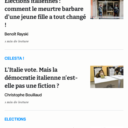
Elections italiennes :
comment le meurtre barbare
d'une jeune fille a tout changé
!
Benoît Rayski
1 min de lecture
CELESTA !
L’Italie vote. Mais la
démocratie italienne n’est-
elle pas une fiction ?
Christophe Bouillaud
1 min de lecture
ELECTIONS