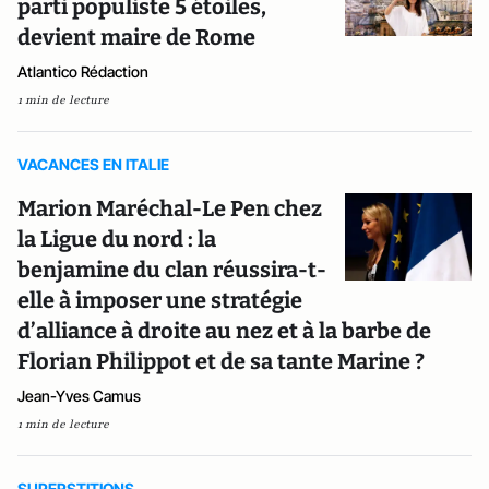
parti populiste 5 étoiles,
devient maire de Rome
Atlantico Rédaction
1 min de lecture
VACANCES EN ITALIE
Marion Maréchal-Le Pen chez
la Ligue du nord : la
benjamine du clan réussira-t-
elle à imposer une stratégie
d’alliance à droite au nez et à la barbe de
Florian Philippot et de sa tante Marine ?
Jean-Yves Camus
1 min de lecture
SUPERSTITIONS