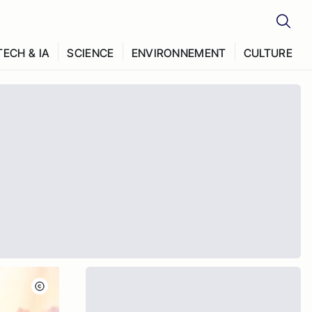
TECH & IA
SCIENCE
ENVIRONNEMENT
CULTURE