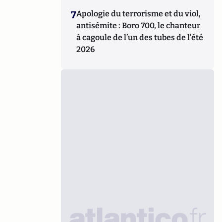
7
Apologie du terrorisme et du viol,
antisémite : Boro 700, le chanteur
à cagoule de l’un des tubes de l’été
2026