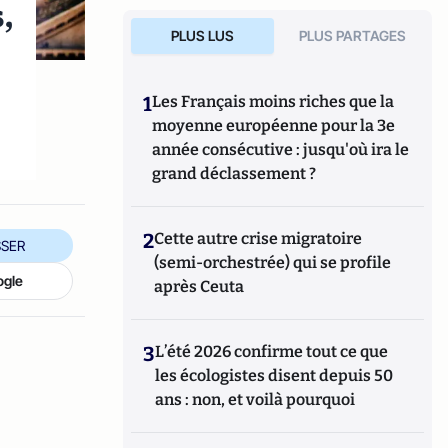
,
PLUS LUS
PLUS PARTAGES
1
Les Français moins riches que la
moyenne européenne pour la 3e
année consécutive : jusqu'où ira le
grand déclassement ?
2
Cette autre crise migratoire
SER
(semi-orchestrée) qui se profile
ogle
après Ceuta
3
L’été 2026 confirme tout ce que
les écologistes disent depuis 50
ans : non, et voilà pourquoi