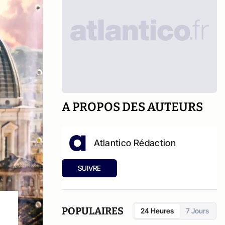
A PROPOS DES AUTEURS
Atlantico Rédaction
SUIVRE
POPULAIRES
24 Heures
7 Jours