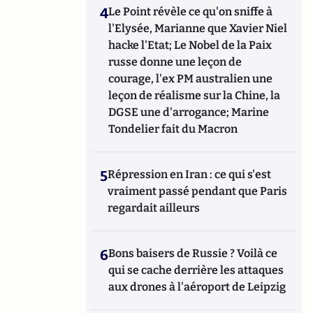
4
Le Point révèle ce qu'on sniffe à
l'Elysée, Marianne que Xavier Niel
hacke l'Etat; Le Nobel de la Paix
russe donne une leçon de
courage, l'ex PM australien une
leçon de réalisme sur la Chine, la
DGSE une d'arrogance; Marine
Tondelier fait du Macron
5
Répression en Iran : ce qui s'est
vraiment passé pendant que Paris
regardait ailleurs
6
Bons baisers de Russie ? Voilà ce
qui se cache derrière les attaques
aux drones à l'aéroport de Leipzig