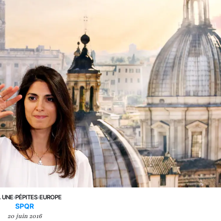
A UNE
›
PÉPITES
›
EUROPE
SPQR
20 juin 2016