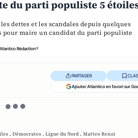
e du parti populiste 5 étoiles
 les dettes et les scandales depuis quelques
s pour maire un candidat du parti populiste
Atlantico Rédaction
PARTAGER
CLAS
Ajouter Atlantico en favori sur Go
les ,
Démocrates ,
Ligue du Nord ,
Matteo Renzi