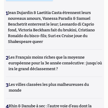
1
Jean Dujardin & Laetitia Casta étrennent leurs
nouveaux amours, Vanessa Paradis & Samuel
Benchetrit enterrent le leur; Leonardo di Caprio
fond, Victoria Beckham fait du brukini, Cristiano
Ronaldo du bisco-fils; Suri ex Cruise joue du
Shakespeare queer
2
Les Français moins riches que la moyenne
européenne pour la 3e année consécutive : jusqu'où
ira le grand déclassement ?
3
Les villes classées les plus malheureuses du
monde
4
Rhin & Danube à sec : l’autre voie d’eau dont la