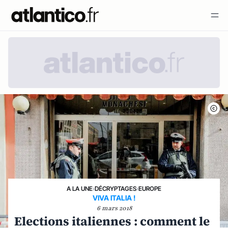
A LA UNE
›
DÉCRYPTAGES
›
EUROPE
VIVA ITALIA !
6 mars 2018
Elections italiennes : comment le