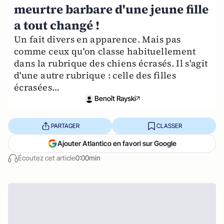
meurtre barbare d'une jeune fille
a tout changé !
Un fait divers en apparence. Mais pas
comme ceux qu'on classe habituellement
dans la rubrique des chiens écrasés. Il s'agit
d'une autre rubrique : celle des filles
écrasées…
Benoît Rayski
PARTAGER
CLASSER
Ajouter Atlantico en favori sur Google
Écoutez cet article
0:00min