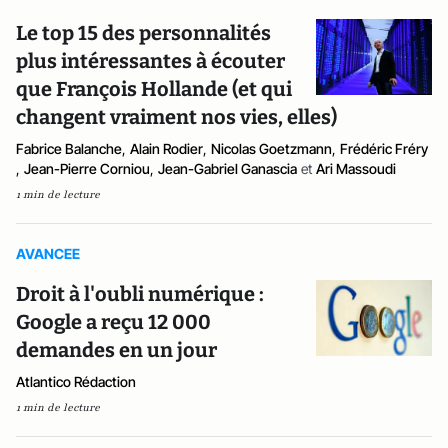
Le top 15 des personnalités
plus intéressantes à écouter
que François Hollande (et qui
changent vraiment nos vies, elles)
Fabrice Balanche
,
Alain Rodier
,
Nicolas Goetzmann
,
Frédéric Fréry
,
Jean-Pierre Corniou
,
Jean-Gabriel Ganascia
et
Ari Massoudi
1 min de lecture
AVANCEE
Droit à l'oubli numérique :
Google a reçu 12 000
demandes en un jour
Atlantico Rédaction
1 min de lecture