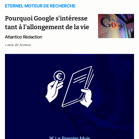
ETERNEL MOTEUR DE RECHERCHE
Pourquoi Google s'intéresse
tant à l'allongement de la vie
Atlantico Rédaction
1 min de lecture
1€ Le Premier Mois