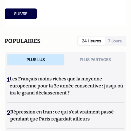
SUIVRE
POPULAIRES
24 Heures
7 Jours
PLUS LUS
PLUS PARTAGES
1
Les Français moins riches que la moyenne
européenne pour la 3e année consécutive : jusqu'où
ira le grand déclassement ?
2
Répression en Iran : ce qui s'est vraiment passé
pendant que Paris regardait ailleurs