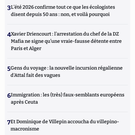
3
L’été 2026 confirme tout ce que les écologistes
disent depuis 50 ans : non, et voilà pourquoi
4
Xavier Driencourt : l’arrestation du chef de la DZ
Mafia ne signe qu’une vraie-fausse détente entre
Paris et Alger
5
Gens du voyage : la nouvelle incursion régalienne
d'Attal fait des vagues
6
Immigration : les (très) faux-semblants européens
après Ceuta
7
Et Dominique de Villepin accoucha du villepino-
macronisme