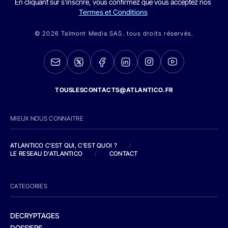
En cliquant sur s'inscrire, vous confirmez que vous acceptez nos
Termes et Conditions
© 2026 Talmont Media SAS. tous droits réservés.
TOUSLESCONTACTS@ATLANTICO.FR
MIEUX NOUS CONNAITRE
ATLANTICO C'EST QUI, C'EST QUOI ?
/
LE RESEAU D'ATLANTICO
/
CONTACT
CATEGORIES
DECRYPTAGES
DOSSIERS