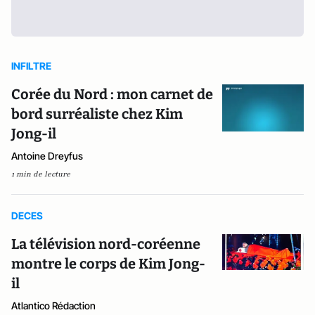
INFILTRE
Corée du Nord : mon carnet de
bord surréaliste chez Kim
Jong-il
Antoine Dreyfus
1 min de lecture
DECES
La télévision nord-coréenne
montre le corps de Kim Jong-
il
Atlantico Rédaction