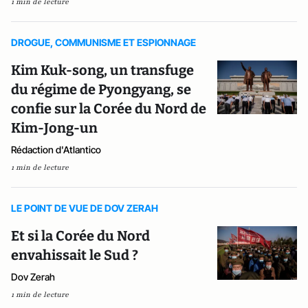
1 min de lecture
DROGUE, COMMUNISME ET ESPIONNAGE
Kim Kuk-song, un transfuge
du régime de Pyongyang, se
confie sur la Corée du Nord de
Kim-Jong-un
Rédaction d'Atlantico
1 min de lecture
LE POINT DE VUE DE DOV ZERAH
Et si la Corée du Nord
envahissait le Sud ?
Dov Zerah
1 min de lecture