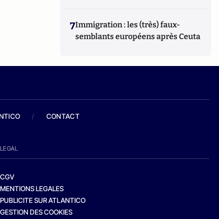
7
Immigration : les (très) faux-
semblants européens après Ceuta
ANTICO
/
CONTACT
LEGAL
CGV
MENTIONS LEGALES
PUBLICITE SUR ATLANTICO
GESTION DES COOKIES