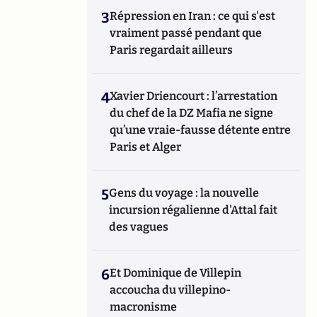
3
Répression en Iran : ce qui s'est
vraiment passé pendant que
Paris regardait ailleurs
4
Xavier Driencourt : l’arrestation
du chef de la DZ Mafia ne signe
qu’une vraie-fausse détente entre
Paris et Alger
5
Gens du voyage : la nouvelle
incursion régalienne d'Attal fait
des vagues
6
Et Dominique de Villepin
accoucha du villepino-
macronisme