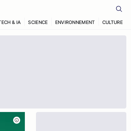
TECH & IA
SCIENCE
ENVIRONNEMENT
CULTURE