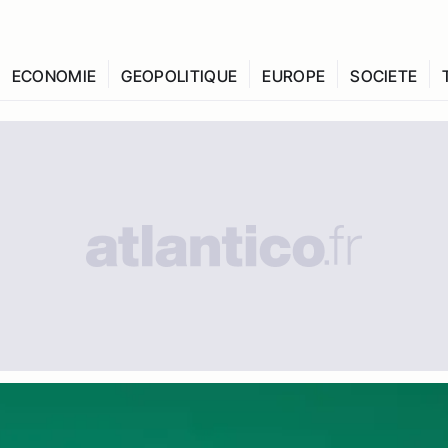
ECONOMIE
GEOPOLITIQUE
EUROPE
SOCIETE