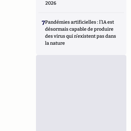
2026
7
Pandémies artificielles : l’IA est
désormais capable de produire
des virus qui n’existent pas dans
la nature