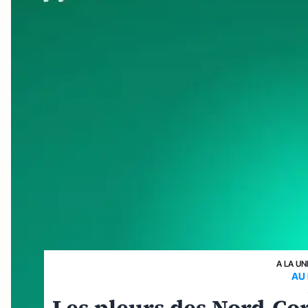
A LA UN
AU 