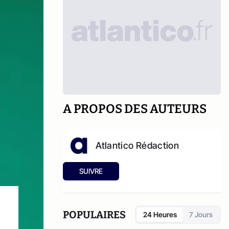
A PROPOS DES AUTEURS
Atlantico Rédaction
SUIVRE
POPULAIRES
24 Heures
7 Jours