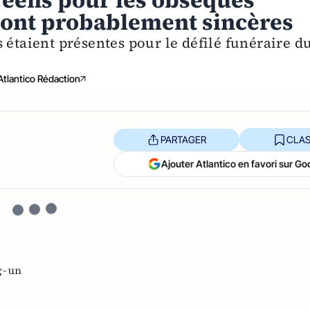
réens pour les obsèques
 sont probablement sincères
 étaient présentes pour le défilé funéraire d
Atlantico Rédaction
PARTAGER
CLAS
Ajouter Atlantico en favori sur Go
g-un