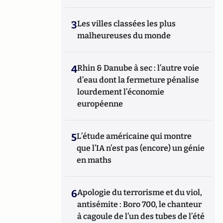
3
Les villes classées les plus
malheureuses du monde
4
Rhin & Danube à sec : l’autre voie
d’eau dont la fermeture pénalise
lourdement l’économie
européenne
5
L’étude américaine qui montre
que l’IA n’est pas (encore) un génie
en maths
6
Apologie du terrorisme et du viol,
antisémite : Boro 700, le chanteur
à cagoule de l’un des tubes de l’été