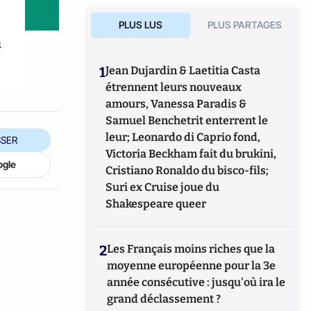
PLUS LUS
PLUS PARTAGES
u
1
Jean Dujardin & Laetitia Casta
étrennent leurs nouveaux
amours, Vanessa Paradis &
Samuel Benchetrit enterrent le
leur; Leonardo di Caprio fond,
SER
Victoria Beckham fait du brukini,
ogle
Cristiano Ronaldo du bisco-fils;
Suri ex Cruise joue du
Shakespeare queer
2
Les Français moins riches que la
moyenne européenne pour la 3e
année consécutive : jusqu'où ira le
grand déclassement ?