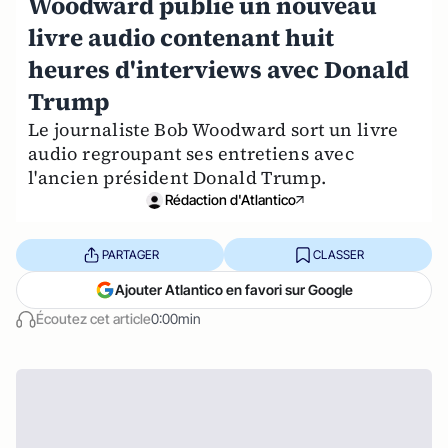
Woodward publie un nouveau
livre audio contenant huit
heures d'interviews avec Donald
Trump
Le journaliste Bob Woodward sort un livre
audio regroupant ses entretiens avec
l'ancien président Donald Trump.
Rédaction d'Atlantico
PARTAGER
CLASSER
Ajouter Atlantico en favori sur Google
Écoutez cet article
0:00min