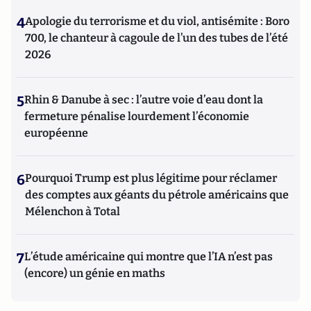
4
Apologie du terrorisme et du viol, antisémite : Boro
700, le chanteur à cagoule de l’un des tubes de l’été
2026
5
Rhin & Danube à sec : l’autre voie d’eau dont la
fermeture pénalise lourdement l’économie
européenne
6
Pourquoi Trump est plus légitime pour réclamer
des comptes aux géants du pétrole américains que
Mélenchon à Total
7
L’étude américaine qui montre que l’IA n’est pas
(encore) un génie en maths