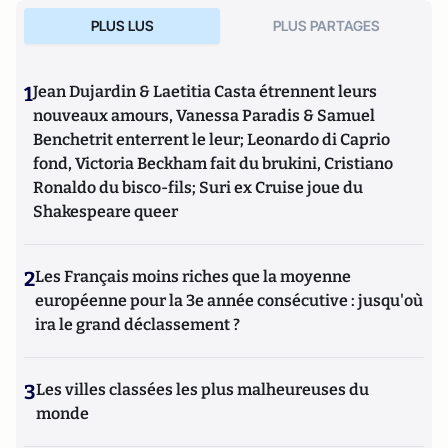
PLUS LUS
PLUS PARTAGES
1
Jean Dujardin & Laetitia Casta étrennent leurs
nouveaux amours, Vanessa Paradis & Samuel
Benchetrit enterrent le leur; Leonardo di Caprio
fond, Victoria Beckham fait du brukini, Cristiano
Ronaldo du bisco-fils; Suri ex Cruise joue du
Shakespeare queer
2
Les Français moins riches que la moyenne
européenne pour la 3e année consécutive : jusqu'où
ira le grand déclassement ?
3
Les villes classées les plus malheureuses du
monde