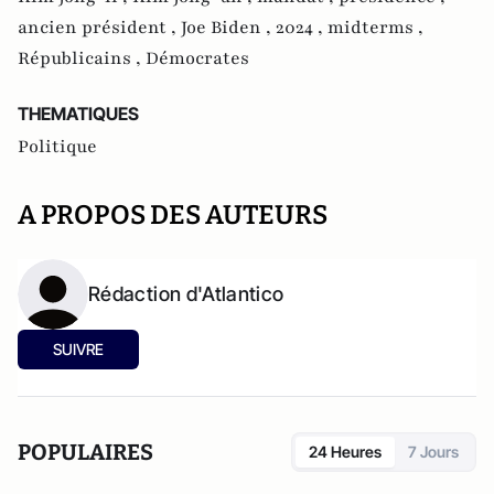
ancien président ,
Joe Biden ,
2024 ,
midterms ,
Républicains ,
Démocrates
THEMATIQUES
Politique
A PROPOS DES AUTEURS
Rédaction d'Atlantico
SUIVRE
POPULAIRES
24 Heures
7 Jours