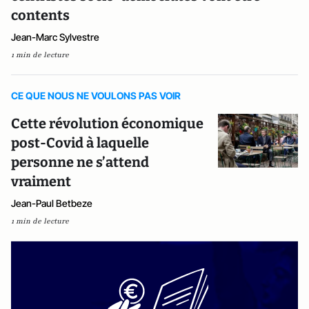
contents
Jean-Marc Sylvestre
1 min de lecture
CE QUE NOUS NE VOULONS PAS VOIR
Cette révolution économique
post-Covid à laquelle
personne ne s’attend
vraiment
Jean-Paul Betbeze
1 min de lecture