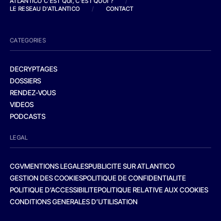
ATLANTICO C'EST QUI, C'EST QUOI ?
/
LE RESEAU D'ATLANTICO
/
CONTACT
CATEGORIES
DECRYPTAGES
DOSSIERS
RENDEZ-VOUS
VIDEOS
PODCASTS
LEGAL
CGV
MENTIONS LEGALES
PUBLICITE SUR ATLANTICO
GESTION DES COOKIES
POLITIQUE DE CONFIDENTIALITE
POLITIQUE D’ACCESSIBILITE
POLITIQUE RELATIVE AUX COOKIES
CONDITIONS GENERALES D’UTILISATION