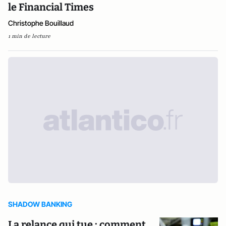
le Financial Times
Christophe Bouillaud
1 min de lecture
SHADOW BANKING
La relance qui tue : comment