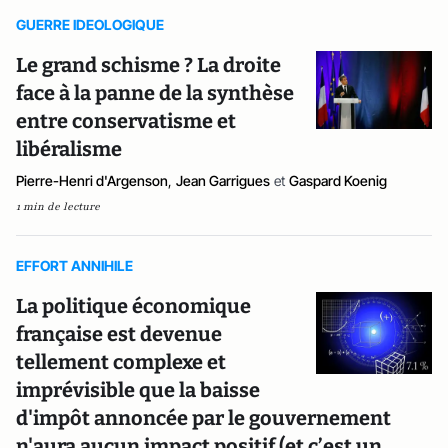
GUERRE IDEOLOGIQUE
Le grand schisme ? La droite
face à la panne de la synthèse
entre conservatisme et
libéralisme
Pierre-Henri d'Argenson
,
Jean Garrigues
et
Gaspard Koenig
1 min de lecture
EFFORT ANNIHILE
La politique économique
française est devenue
tellement complexe et
imprévisible que la baisse
d'impôt annoncée par le gouvernement
n'aura aucun impact positif (et c’est un