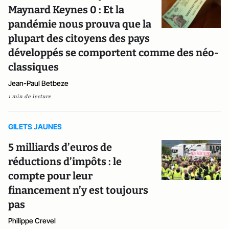
Maynard Keynes 0 : Et la
pandémie nous prouva que la
plupart des citoyens des pays
développés se comportent comme des néo-
classiques
Jean-Paul Betbeze
1 min de lecture
GILETS JAUNES
5 milliards d’euros de
réductions d’impôts : le
compte pour leur
financement n’y est toujours
pas
Philippe Crevel