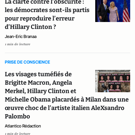
La clarté contre l’obscurité :
les démocrates sont-ils partis
pour reproduire l’erreur
d’Hillary Clinton ?
Jean-Eric Branaa
1 min de lecture
PRISE DE CONSCIENCE
Les visages tuméfiés de
Brigitte Macron, Angela
Merkel, Hillary Clinton et
Michelle Obama placardés à Milan dans une
œuvre choc de l’artiste italien AleXsandro
Palombo
Atlantico Rédaction
1 min de lecture