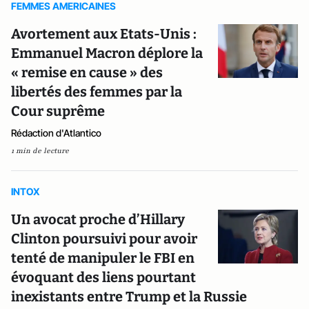
FEMMES AMERICAINES
Avortement aux Etats-Unis :
Emmanuel Macron déplore la
« remise en cause » des
libertés des femmes par la
Cour suprême
Rédaction d'Atlantico
1 min de lecture
INTOX
Un avocat proche d’Hillary
Clinton poursuivi pour avoir
tenté de manipuler le FBI en
évoquant des liens pourtant
inexistants entre Trump et la Russie