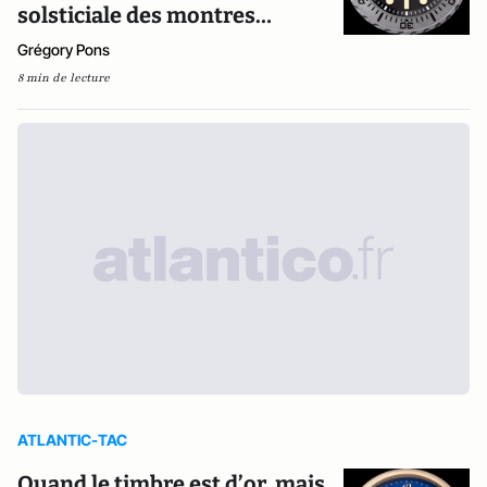
solsticiale des montres…
Grégory Pons
8 min de lecture
ATLANTIC-TAC
Quand le timbre est d’or, mais