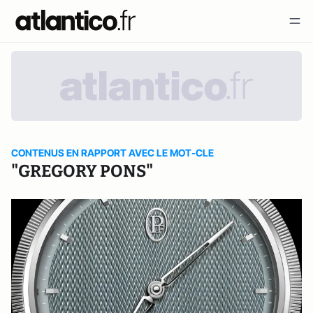
CONTENUS EN RAPPORT AVEC LE MOT-CLE
"GREGORY PONS"