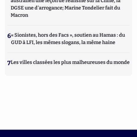
australien une leçon de réalisme sur la Chine, la
DGSE une d'arrogance; Marine Tondelier fait du
Macron
6
« Sionistes, hors des Facs », soutien au Hamas : du
GUD à LFI, les mêmes slogans, la même haine
7
Les villes classées les plus malheureuses du monde