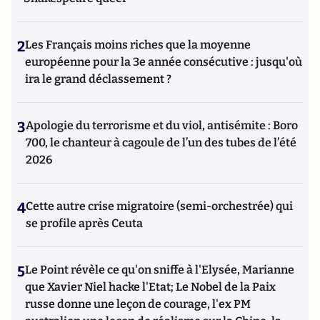
2
Les Français moins riches que la moyenne
européenne pour la 3e année consécutive : jusqu'où
ira le grand déclassement ?
3
Apologie du terrorisme et du viol, antisémite : Boro
700, le chanteur à cagoule de l’un des tubes de l’été
2026
4
Cette autre crise migratoire (semi-orchestrée) qui
se profile après Ceuta
5
Le Point révèle ce qu'on sniffe à l'Elysée, Marianne
que Xavier Niel hacke l'Etat; Le Nobel de la Paix
russe donne une leçon de courage, l'ex PM