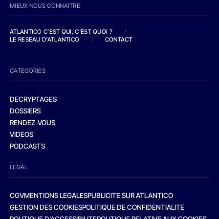
MIEUX NOUS CONNAITRE
ATLANTICO C'EST QUI, C'EST QUOI ?
/
LE RESEAU D'ATLANTICO
/
CONTACT
CATEGORIES
DECRYPTAGES
DOSSIERS
RENDEZ-VOUS
VIDEOS
PODCASTS
LEGAL
CGV
MENTIONS LEGALES
PUBLICITE SUR ATLANTICO
GESTION DES COOKIES
POLITIQUE DE CONFIDENTIALITE
POLITIQUE D’ACCESSIBILITE
POLITIQUE RELATIVE AUX COOKIES