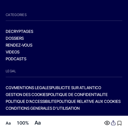
CATEGORIES
DECRYPTAGES
DOSSIERS
RENDEZ-VOUS
VIDEOS
PODCASTS
LEGAL
CGV
MENTIONS LEGALES
PUBLICITE SUR ATLANTICO
GESTION DES COOKIES
POLITIQUE DE CONFIDENTIALITE
POLITIQUE D’ACCESSIBILITE
POLITIQUE RELATIVE AUX COOKIES
CONDITIONS GENERALES D’UTILISATION
Aa
100%
Aa