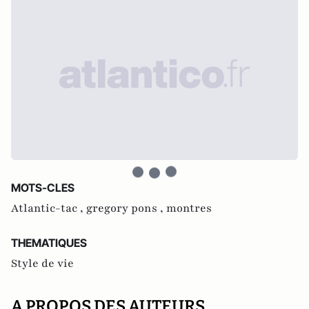
MOTS-CLES
Atlantic-tac ,
gregory pons ,
montres
THEMATIQUES
Style de vie
A PROPOS DES AUTEURS