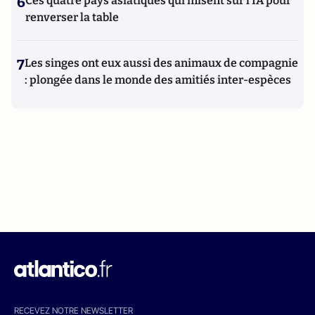
6
Ces quatre pays asiatiques qui misent sur l’IA pour
renverser la table
7
Les singes ont eux aussi des animaux de compagnie
: plongée dans le monde des amitiés inter-espèces
RECEVEZ NOTRE NEWSLETTER