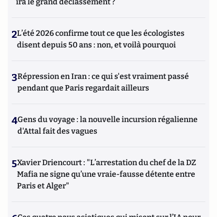
ira le grand déclassement ?
2
L’été 2026 confirme tout ce que les écologistes
disent depuis 50 ans : non, et voilà pourquoi
3
Répression en Iran : ce qui s'est vraiment passé
pendant que Paris regardait ailleurs
4
Gens du voyage : la nouvelle incursion régalienne
d'Attal fait des vagues
5
Xavier Driencourt : "L’arrestation du chef de la DZ
Mafia ne signe qu’une vraie-fausse détente entre
Paris et Alger"