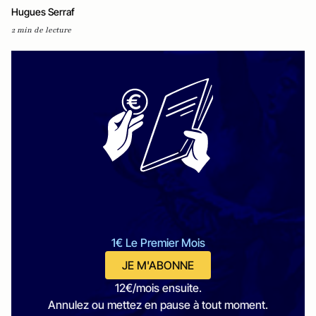
Hugues Serraf
2 min de lecture
1€ Le Premier Mois
JE M'ABONNE
12€/mois ensuite.
Annulez ou mettez en pause à tout moment.