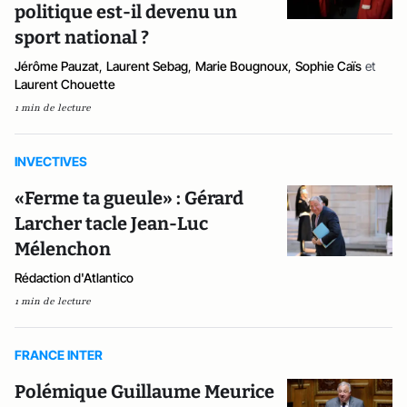
politique est-il devenu un
sport national ?
Jérôme Pauzat
,
Laurent Sebag
,
Marie Bougnoux
,
Sophie Caïs
et
Laurent Chouette
1 min de lecture
INVECTIVES
«Ferme ta gueule» : Gérard
Larcher tacle Jean-Luc
Mélenchon
Rédaction d'Atlantico
1 min de lecture
FRANCE INTER
Polémique Guillaume Meurice