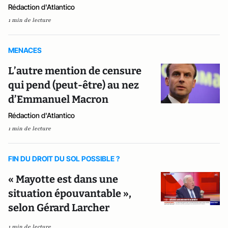
Rédaction d'Atlantico
1 min de lecture
MENACES
L’autre mention de censure
qui pend (peut-être) au nez
d’Emmanuel Macron
Rédaction d'Atlantico
1 min de lecture
FIN DU DROIT DU SOL POSSIBLE ?
« Mayotte est dans une
situation épouvantable »,
selon Gérard Larcher
1 min de lecture