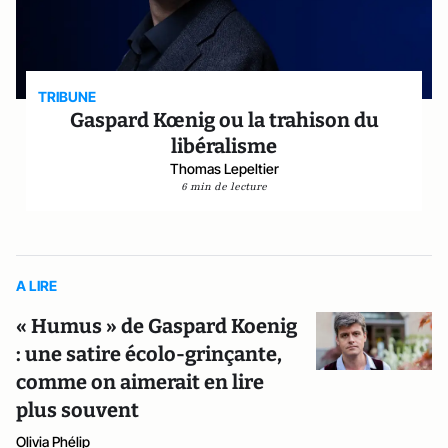
TRIBUNE
Gaspard Kœnig ou la trahison du
libéralisme
Thomas Lepeltier
6 min de lecture
A LIRE
« Humus » de Gaspard Koenig
: une satire écolo-grinçante,
comme on aimerait en lire
plus souvent
Olivia Phélip