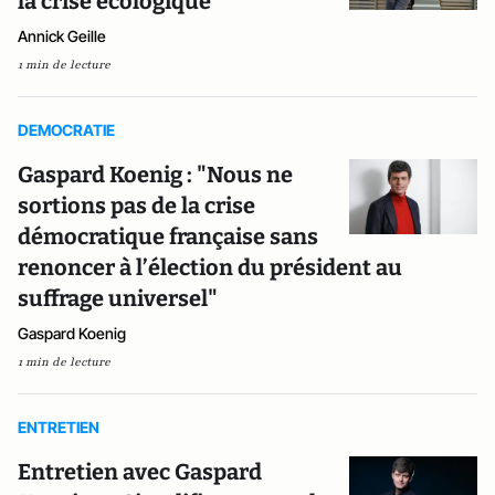
la crise écologique
Annick Geille
1 min de lecture
DEMOCRATIE
Gaspard Koenig : "Nous ne
sortions pas de la crise
démocratique française sans
renoncer à l’élection du président au
suffrage universel"
Gaspard Koenig
1 min de lecture
ENTRETIEN
Entretien avec Gaspard