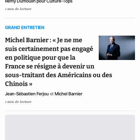
Rémy Dumoulin pour Culture-Tops
1 min de lecture
GRAND ENTRETIEN
Michel Barnier : « Je ne me
suis certainement pas engagé
en politique pour que la
France se résigne à devenir un
sous-traitant des Américains ou des
Chinois »
Jean-Sébastien Ferjou
et
Michel Barnier
1 min de lecture