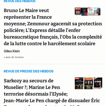
REVUE DES HEBDOS
Bruno Le Maire veut
représenter la France
moyenne; Zemmour agacerait sa protection
policière; L’Express détaille l’enfer
bureaucratique français, l’Obs la complexité
de la lutte contre le harcèlement scolaire
Gilles Klein
1 min de lecture
REVUE DE PRESSE DES HEBDOS
Sarkozy au secours de
Muselier ?; Marine Le Pen
terrorise désormais l’Elysée;
Jean-Marie Le Pen chargé de dissuader Éric