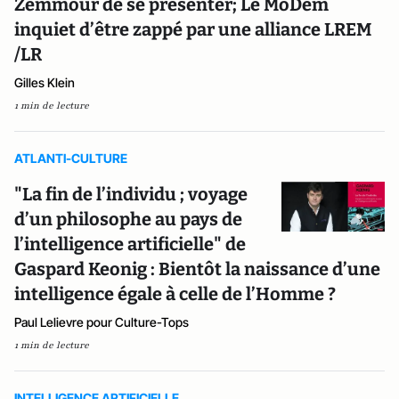
Zemmour de se présenter; Le MoDem
inquiet d’être zappé par une alliance LREM
/LR
Gilles Klein
1 min de lecture
ATLANTI-CULTURE
"La fin de l’individu ; voyage
d’un philosophe au pays de
l’intelligence artificielle" de
Gaspard Keonig : Bientôt la naissance d’une
intelligence égale à celle de l’Homme ?
Paul Lelievre pour Culture-Tops
1 min de lecture
INTELLIGENCE ARTIFICIELLE