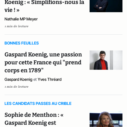
Koenig : « Simplifions-nous la
vie ! »
Nathalie MP Meyer
1 min de lecture
BONNES FEUILLES
Gaspard Koenig, une passion
pour cette France qui "prend
corps en 1789"
Gaspard Koenig
et
Yves Thréard
1 min de lecture
LES CANDIDATS PASSES AU CRIBLE
Sophie de Menthon : «
Gaspard Koenig est