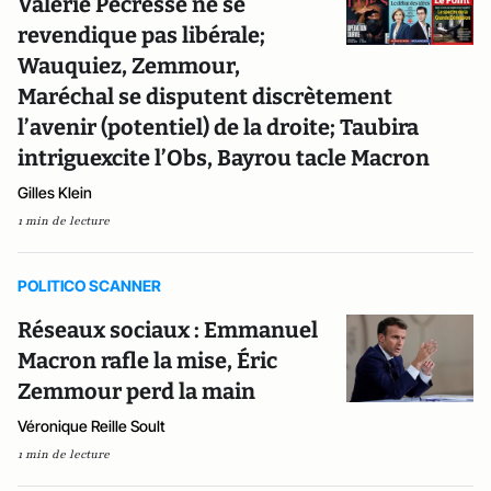
Valérie Pécresse ne se
revendique pas libérale;
Wauquiez, Zemmour,
Maréchal se disputent discrètement
l’avenir (potentiel) de la droite; Taubira
intriguexcite l’Obs, Bayrou tacle Macron
Gilles Klein
1 min de lecture
POLITICO SCANNER
Réseaux sociaux : Emmanuel
Macron rafle la mise, Éric
Zemmour perd la main
Véronique Reille Soult
1 min de lecture