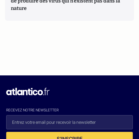
de produire des virus qui n’existent pas dans la
nature
RECEVEZ NOTRE NEWSLETTER
S'INSCRIRE