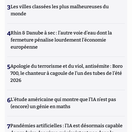
3
Les villes classées les plus malheureuses du
monde
4
Rhin & Danube à sec : l’autre voie d’eau dont la
fermeture pénalise lourdement l’économie
européenne
5
Apologie du terrorisme et du viol, antisémite : Boro
700, le chanteur à cagoule de l’un des tubes de l’été
2026
6
L’étude américaine qui montre que l’IA n’est pas
(encore) un génie en maths
7
Pandémies artificielles : l’IA est désormais capable