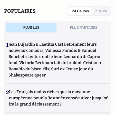
POPULAIRES
24 Heures
7 Jours
PLUS LUS
PLUS PARTAGES
1
Jean Dujardin & Laetitia Casta étrennent leurs
nouveaux amours, Vanessa Paradis & Samuel
Benchetrit enterrent le leur; Leonardo di Caprio
fond, Victoria Beckham fait du brukini, Cristiano
Ronaldo du bisco-fils; Suri ex Cruise joue du
Shakespeare queer
2
Les Français moins riches que la moyenne
européenne pour la 3e année consécutive : jusqu'où
ira le grand déclassement ?