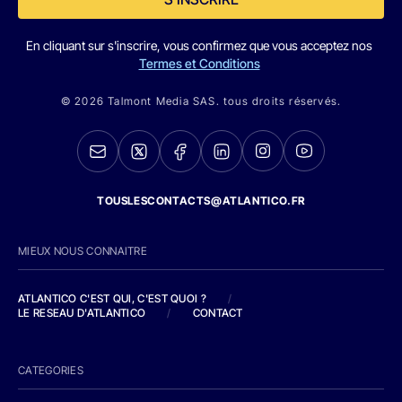
En cliquant sur s'inscrire, vous confirmez que vous acceptez nos
Termes et Conditions
© 2026 Talmont Media SAS. tous droits réservés.
TOUSLESCONTACTS@ATLANTICO.FR
MIEUX NOUS CONNAITRE
ATLANTICO C'EST QUI, C'EST QUOI ?
/
LE RESEAU D'ATLANTICO
/
CONTACT
CATEGORIES