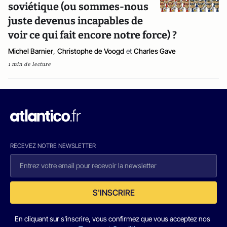
soviétique (ou sommes-nous
juste devenus incapables de
voir ce qui fait encore notre force) ?
Michel Barnier
,
Christophe de Voogd
et
Charles Gave
1 min de lecture
RECEVEZ NOTRE NEWSLETTER
S'INSCRIRE
En cliquant sur s'inscrire, vous confirmez que vous acceptez nos