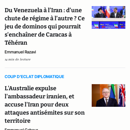
Du Venezuela à l’Iran : d’une
chute de régime à l’autre ? Ce
jeu de dominos qui pourrait
s'enchaîner de Caracas à
Téhéran
Emmanuel Razavi
14 min de lecture
COUP D'ECLAT DIPLOMATIQUE
L'Australie expulse
l'ambassadeur iranien, et
accuse l'Iran pour deux
attaques antisémites sur son
territoire
Emmanuel Cahour