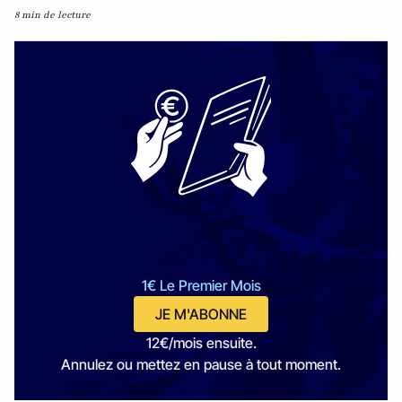
8 min de lecture
1€ Le Premier Mois
JE M'ABONNE
12€/mois ensuite.
Annulez ou mettez en pause à tout moment.