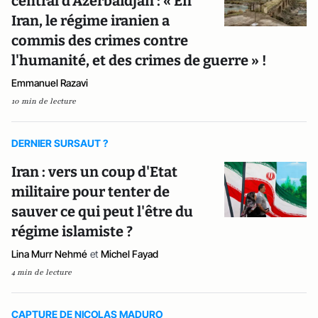
central d'Azerbaïdjan : « En
Iran, le régime iranien a
commis des crimes contre
l'humanité, et des crimes de guerre » !
Emmanuel Razavi
10 min de lecture
DERNIER SURSAUT ?
Iran : vers un coup d'Etat
militaire pour tenter de
sauver ce qui peut l'être du
régime islamiste ?
Lina Murr Nehmé
et
Michel Fayad
4 min de lecture
CAPTURE DE NICOLAS MADURO