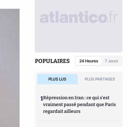
POPULAIRES
24 Heures
7 Jours
PLUS LUS
PLUS PARTAGES
1
Répression en Iran : ce qui s'est
vraiment passé pendant que Paris
regardait ailleurs