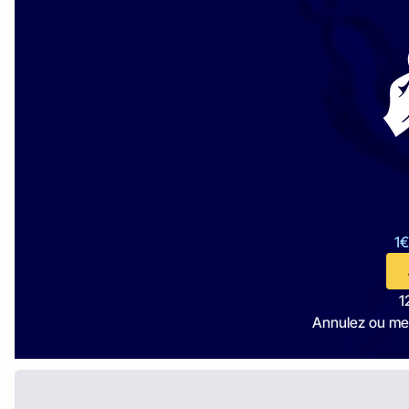
1€
1
Annulez ou me