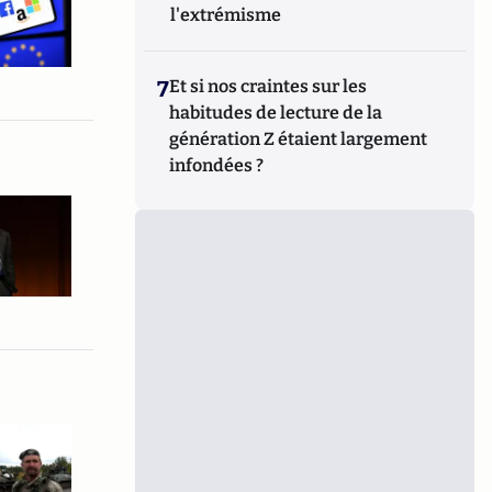
l'extrémisme
7
Et si nos craintes sur les
habitudes de lecture de la
génération Z étaient largement
infondées ?