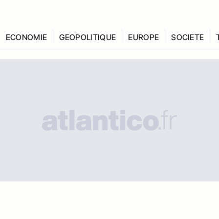
ECONOMIE
GEOPOLITIQUE
EUROPE
SOCIETE