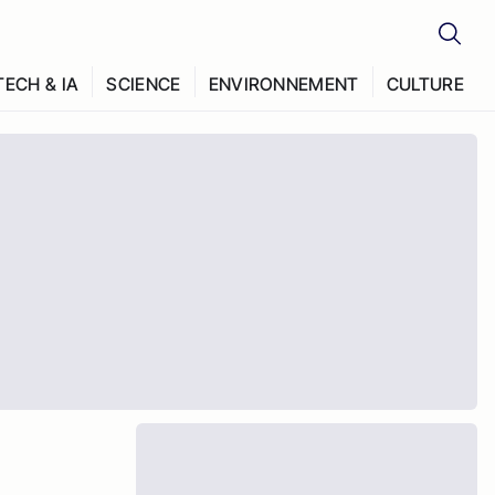
TECH & IA
SCIENCE
ENVIRONNEMENT
CULTURE