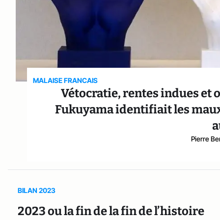
MALAISE FRANCAIS
Vétocratie, rentes indues et 
Fukuyama identifiait les maux
a
Pierre Be
BILAN 2023
2023 ou la fin de la fin de l’histoire