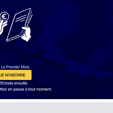
 Le Premier Mois
JE M'ABONNE
2€/mois ensuite.
ttez en pause à tout moment.