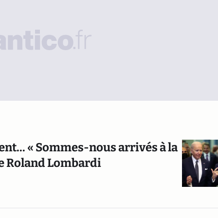
ent... « Sommes-nous arrivés à la
e de Roland Lombardi