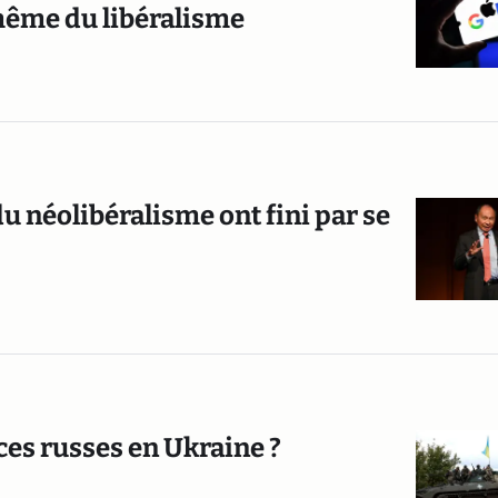
même du libéralisme
u néolibéralisme ont fini par se
ces russes en Ukraine ?