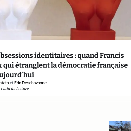
obsessions identitaires : quand Francis
 qui étranglent la démocratie française
ujourd’hui
ntata
et
Eric Deschavanne
1 min de lecture