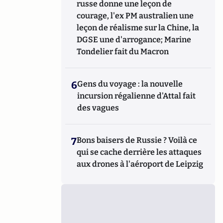
russe donne une leçon de
courage, l'ex PM australien une
leçon de réalisme sur la Chine, la
DGSE une d'arrogance; Marine
Tondelier fait du Macron
6
Gens du voyage : la nouvelle
incursion régalienne d'Attal fait
des vagues
7
Bons baisers de Russie ? Voilà ce
qui se cache derrière les attaques
aux drones à l'aéroport de Leipzig