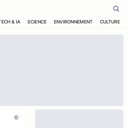
TECH & IA
SCIENCE
ENVIRONNEMENT
CULTURE