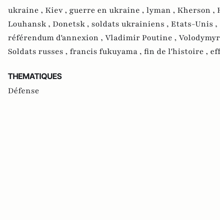
ukraine ,
Kiev ,
guerre en ukraine ,
lyman ,
Kherson ,
Louhansk ,
Donetsk ,
soldats ukrainiens ,
Etats-Unis ,
référendum d'annexion ,
Vladimir Poutine ,
Volodymyr
Soldats russes ,
francis fukuyama ,
fin de l'histoire ,
ef
THEMATIQUES
Défense