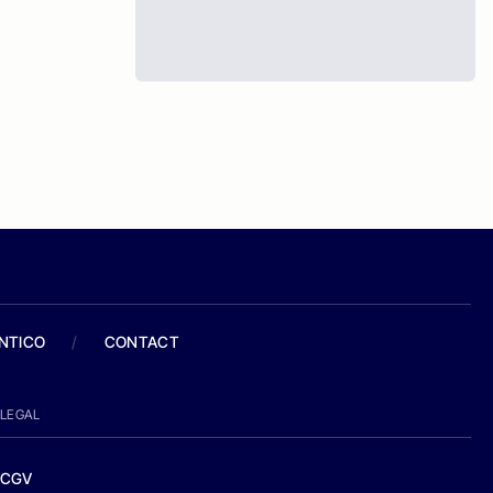
ANTICO
/
CONTACT
LEGAL
CGV