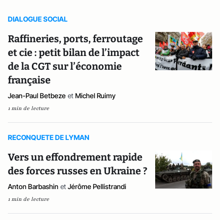
DIALOGUE SOCIAL
Raffineries, ports, ferroutage
et cie : petit bilan de l’impact
de la CGT sur l’économie
française
Jean-Paul Betbeze
et
Michel Ruimy
1 min de lecture
RECONQUETE DE LYMAN
Vers un effondrement rapide
des forces russes en Ukraine ?
Anton Barbashin
et
Jérôme Pellistrandi
1 min de lecture