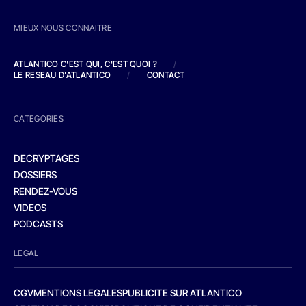
MIEUX NOUS CONNAITRE
ATLANTICO C'EST QUI, C'EST QUOI ?
/
LE RESEAU D'ATLANTICO
/
CONTACT
CATEGORIES
DECRYPTAGES
DOSSIERS
RENDEZ-VOUS
VIDEOS
PODCASTS
LEGAL
CGV
MENTIONS LEGALES
PUBLICITE SUR ATLANTICO