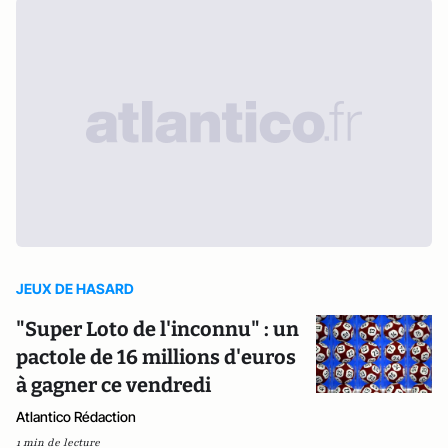
JEUX DE HASARD
"Super Loto de l'inconnu" : un
pactole de 16 millions d'euros
à gagner ce vendredi
Atlantico Rédaction
1 min de lecture