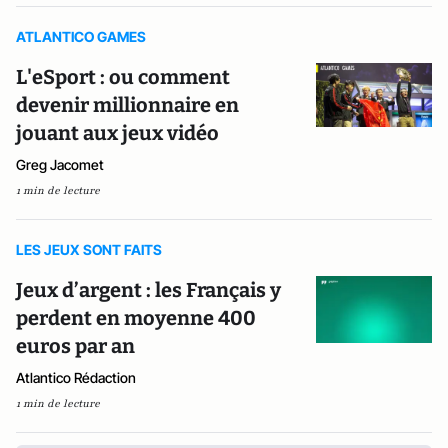
ATLANTICO GAMES
L'eSport : ou comment
devenir millionnaire en
jouant aux jeux vidéo
Greg Jacomet
1 min de lecture
LES JEUX SONT FAITS
Jeux d’argent : les Français y
perdent en moyenne 400
euros par an
Atlantico Rédaction
1 min de lecture