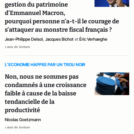
gestion du patrimoine
d’Emmanuel Macron,
pourquoi personne n’a-t-il le courage de
s’attaquer au monstre fiscal français ?
Jean-Philippe Delsol
,
Jacques Bichot
et
Éric Verhaeghe
1 min de lecture
L’ECONOMIE HAPPEE PAR UN TROU NOIR
Non, nous ne sommes pas
condamnés à une croissance
faible à cause de la baisse
tendancielle de la
productivité
Nicolas Goetzmann
1 min de lecture