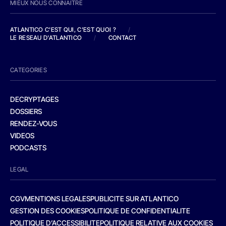
MIEUX NOUS CONNAITRE
ATLANTICO C'EST QUI, C'EST QUOI ?
/
LE RESEAU D'ATLANTICO
/
CONTACT
CATEGORIES
DECRYPTAGES
DOSSIERS
RENDEZ-VOUS
VIDEOS
PODCASTS
LEGAL
CGV
MENTIONS LEGALES
PUBLICITE SUR ATLANTICO
GESTION DES COOKIES
POLITIQUE DE CONFIDENTIALITE
POLITIQUE D’ACCESSIBILITE
POLITIQUE RELATIVE AUX COOKIES