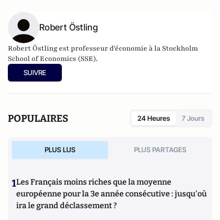
Robert Östling
Robert Östling est professeur d'économie à la Stockholm
School of Economics (SSE).
SUIVRE
POPULAIRES
24 Heures
7 Jours
PLUS LUS
PLUS PARTAGES
1
Les Français moins riches que la moyenne
européenne pour la 3e année consécutive : jusqu'où
ira le grand déclassement ?