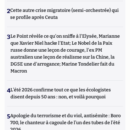
2
Cette autre crise migratoire (semi-orchestrée) qui
se profile après Ceuta
3
Le Point révèle ce qu'on sniffe à l'Elysée, Marianne
que Xavier Niel hacke l'Etat; Le Nobel de la Paix
russe donne une leçon de courage, l'ex PM
australien une leçon de réalisme sur la Chine, la
DGSE une d'arrogance; Marine Tondelier fait du
Macron
4
L’été 2026 confirme tout ce que les écologistes
disent depuis 50 ans : non, et voilà pourquoi
5
Apologie du terrorisme et du viol, antisémite : Boro
700, le chanteur à cagoule de l’un des tubes de l’été
2026