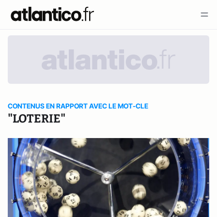
CONTENUS EN RAPPORT AVEC LE MOT-CLE
"LOTERIE"