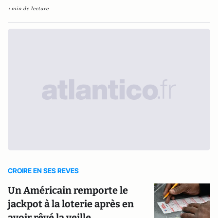
1 min de lecture
CROIRE EN SES REVES
Un Américain remporte le
jackpot à la loterie après en
avoir rêvé la veille