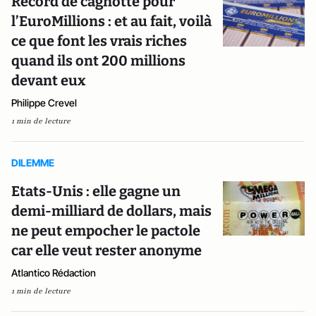
Record de cagnotte pour
l’EuroMillions : et au fait, voilà
ce que font les vrais riches
quand ils ont 200 millions
devant eux
Philippe Crevel
1 min de lecture
DILEMME
Etats-Unis : elle gagne un
demi-milliard de dollars, mais
ne peut empocher le pactole
car elle veut rester anonyme
Atlantico Rédaction
1 min de lecture