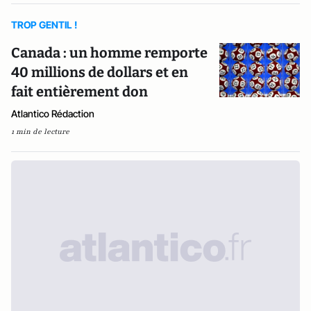
TROP GENTIL !
Canada : un homme remporte
40 millions de dollars et en
fait entièrement don
Atlantico Rédaction
1 min de lecture