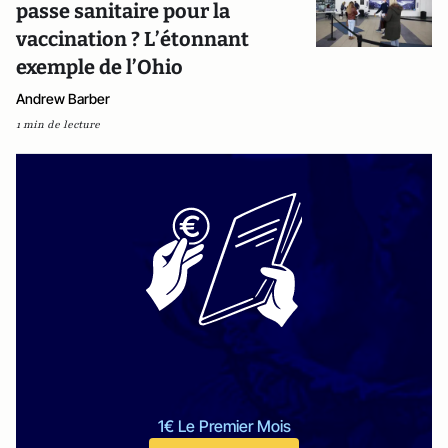
passe sanitaire pour la
vaccination ? L’étonnant
exemple de l’Ohio
Andrew Barber
1 min de lecture
1€ Le Premier Mois