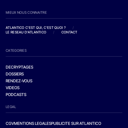
MIEUX NOUS CONNAITRE
ATLANTICO C'EST QUI, C'EST QUOI ?
/
LE RESEAU D'ATLANTICO
/
CONTACT
CATEGORIES
DECRYPTAGES
DOSSIERS
RENDEZ-VOUS
VIDEOS
PODCASTS
LEGAL
CGV
MENTIONS LEGALES
PUBLICITE SUR ATLANTICO