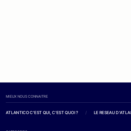
MIEUX NOUS CONNAITRE
ATLANTICO C'EST QUI, C'EST QUOI ?
/
LE RESEAU D'ATL