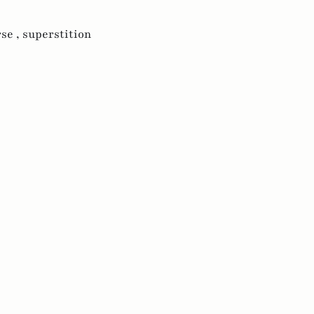
se ,
superstition