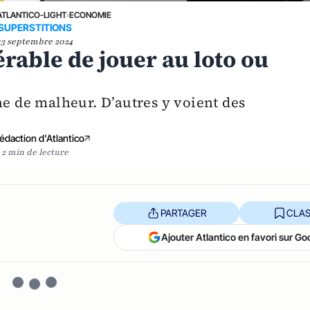
ATLANTICO-LIGHT
›
ECONOMIE
SUPERSTITIONS
13 septembre 2024
férable de jouer au loto ou
ne de malheur. D’autres y voient des
édaction d'Atlantico
2 min de lecture
PARTAGER
CLAS
Ajouter Atlantico en favori sur Go