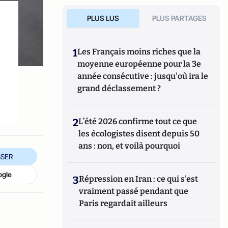
PLUS LUS
PLUS PARTAGES
1
Les Français moins riches que la
moyenne européenne pour la 3e
année consécutive : jusqu'où ira le
grand déclassement ?
2
L’été 2026 confirme tout ce que
les écologistes disent depuis 50
ans : non, et voilà pourquoi
SER
ogle
3
Répression en Iran : ce qui s'est
vraiment passé pendant que
Paris regardait ailleurs