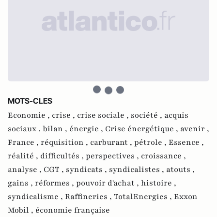
MOTS-CLES
Economie ,
crise ,
crise sociale ,
société ,
acquis
sociaux ,
bilan ,
énergie ,
Crise énergétique ,
avenir ,
France ,
réquisition ,
carburant ,
pétrole ,
Essence ,
réalité ,
difficultés ,
perspectives ,
croissance ,
analyse ,
CGT ,
syndicats ,
syndicalistes ,
atouts ,
gains ,
réformes ,
pouvoir d'achat ,
histoire ,
syndicalisme ,
Raffineries ,
TotalEnergies ,
Exxon
Mobil ,
économie française