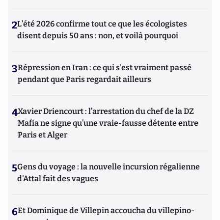
2
L’été 2026 confirme tout ce que les écologistes
disent depuis 50 ans : non, et voilà pourquoi
3
Répression en Iran : ce qui s'est vraiment passé
pendant que Paris regardait ailleurs
4
Xavier Driencourt : l’arrestation du chef de la DZ
Mafia ne signe qu’une vraie-fausse détente entre
Paris et Alger
5
Gens du voyage : la nouvelle incursion régalienne
d'Attal fait des vagues
6
Et Dominique de Villepin accoucha du villepino-