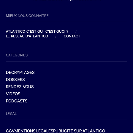
MIEUX NOUS CONNAITRE
ATLANTICO C'EST QUI, C'EST QUOI ?
/
LE RESEAU D'ATLANTICO
/
CONTACT
CATEGORIES
DECRYPTAGES
DOSSIERS
RENDEZ-VOUS
VIDEOS
PODCASTS
LEGAL
CGV
MENTIONS LEGALES
PUBLICITE SUR ATLANTICO