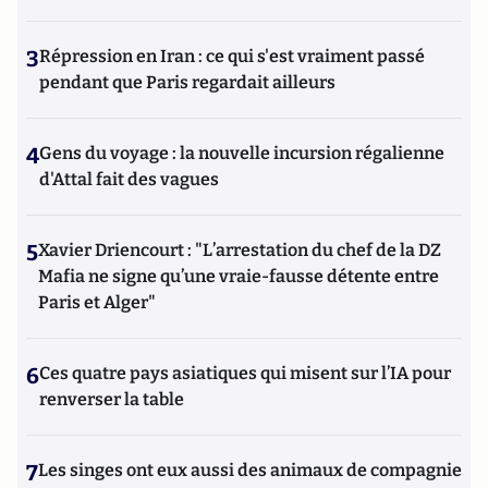
3
Répression en Iran : ce qui s'est vraiment passé
pendant que Paris regardait ailleurs
4
Gens du voyage : la nouvelle incursion régalienne
d'Attal fait des vagues
5
Xavier Driencourt : "L’arrestation du chef de la DZ
Mafia ne signe qu’une vraie-fausse détente entre
Paris et Alger"
6
Ces quatre pays asiatiques qui misent sur l’IA pour
renverser la table
7
Les singes ont eux aussi des animaux de compagnie