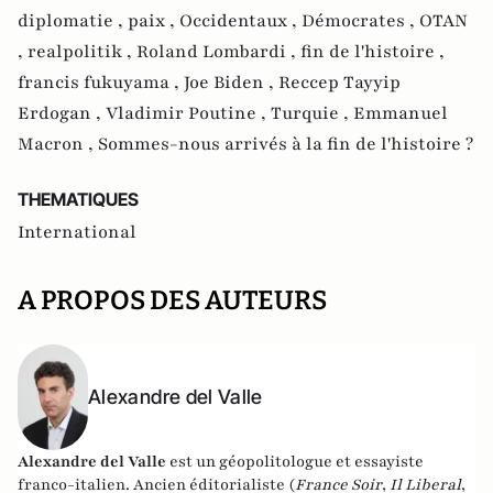
diplomatie ,
paix ,
Occidentaux ,
Démocrates ,
OTAN
,
realpolitik ,
Roland Lombardi ,
fin de l'histoire ,
francis fukuyama ,
Joe Biden ,
Reccep Tayyip
Erdogan ,
Vladimir Poutine ,
Turquie ,
Emmanuel
Macron ,
Sommes-nous arrivés à la fin de l'histoire ?
THEMATIQUES
International
A PROPOS DES AUTEURS
Alexandre del Valle
Alexandre del Valle
est un géopolitologue et essayiste
franco-italien. Ancien éditorialiste (
France Soir
,
Il Liberal
,