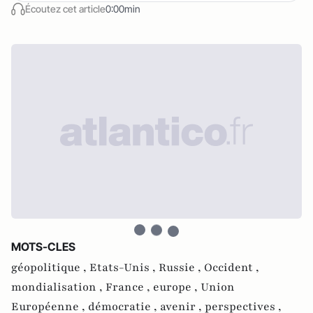
Écoutez cet article
0:00min
MOTS-CLES
géopolitique ,
Etats-Unis ,
Russie ,
Occident ,
mondialisation ,
France ,
europe ,
Union
Européenne ,
démocratie ,
avenir ,
perspectives ,