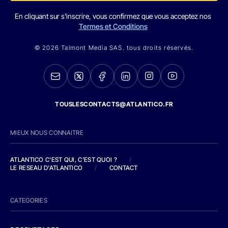
En cliquant sur s'inscrire, vous confirmez que vous acceptez nos
Termes et Conditions
© 2026 Talmont Media SAS. tous droits réservés.
TOUSLESCONTACTS@ATLANTICO.FR
MIEUX NOUS CONNAITRE
ATLANTICO C'EST QUI, C'EST QUOI ?
/
LE RESEAU D'ATLANTICO
/
CONTACT
CATEGORIES