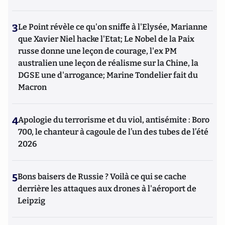
3
Le Point révèle ce qu'on sniffe à l'Elysée, Marianne
que Xavier Niel hacke l'Etat; Le Nobel de la Paix
russe donne une leçon de courage, l'ex PM
australien une leçon de réalisme sur la Chine, la
DGSE une d'arrogance; Marine Tondelier fait du
Macron
4
Apologie du terrorisme et du viol, antisémite : Boro
700, le chanteur à cagoule de l’un des tubes de l’été
2026
5
Bons baisers de Russie ? Voilà ce qui se cache
derrière les attaques aux drones à l'aéroport de
Leipzig