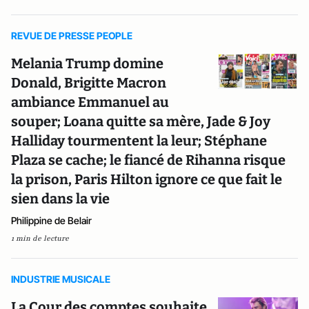
REVUE DE PRESSE PEOPLE
Melania Trump domine
Donald, Brigitte Macron
ambiance Emmanuel au
souper; Loana quitte sa mère, Jade & Joy
Halliday tourmentent la leur; Stéphane
Plaza se cache; le fiancé de Rihanna risque
la prison, Paris Hilton ignore ce que fait le
sien dans la vie
Philippine de Belair
1 min de lecture
INDUSTRIE MUSICALE
La Cour des comptes souhaite