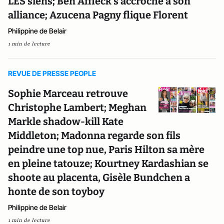
LES siens; Ben Affleck s’accroche à son
alliance; Azucena Pagny flique Florent
Philippine de Belair
1 min de lecture
REVUE DE PRESSE PEOPLE
Sophie Marceau retrouve
Christophe Lambert; Meghan
Markle shadow-kill Kate
Middleton; Madonna regarde son fils
peindre une top nue, Paris Hilton sa mère
en pleine tatouze; Kourtney Kardashian se
shoote au placenta, Gisèle Bundchen a
honte de son toyboy
Philippine de Belair
1 min de lecture