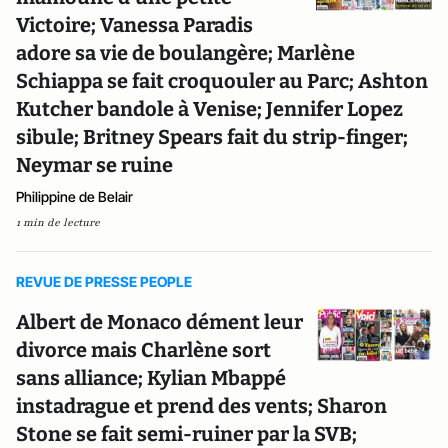
Victoire; Vanessa Paradis
adore sa vie de boulangère; Marlène
Schiappa se fait croquouler au Parc; Ashton
Kutcher bandole à Venise; Jennifer Lopez
sibule; Britney Spears fait du strip-finger;
Neymar se ruine
Philippine de Belair
1 min de lecture
REVUE DE PRESSE PEOPLE
Albert de Monaco dément leur
divorce mais Charlène sort
sans alliance; Kylian Mbappé
instadrague et prend des vents; Sharon
Stone se fait semi-ruiner par la SVB;