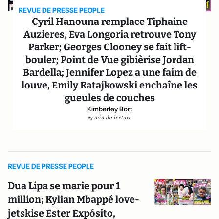
REVUE DE PRESSE PEOPLE
Cyril Hanouna remplace Tiphaine
Auzieres, Eva Longoria retrouve Tony
Parker; Georges Clooney se fait lift-
bouler; Point de Vue gibièrise Jordan
Bardella; Jennifer Lopez a une faim de
louve, Emily Ratajkowski enchaîne les
gueules de couches
Kimberley Bort
23 min de lecture
REVUE DE PRESSE PEOPLE
Dua Lipa se marie pour 1
million; Kylian Mbappé love-
jetskise Ester Expósito,