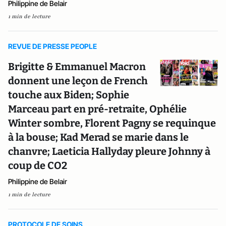
Philippine de Belair
1 min de lecture
REVUE DE PRESSE PEOPLE
Brigitte & Emmanuel Macron
donnent une leçon de French
touche aux Biden; Sophie
Marceau part en pré-retraite, Ophélie
Winter sombre, Florent Pagny se requinque
à la bouse; Kad Merad se marie dans le
chanvre; Laeticia Hallyday pleure Johnny à
coup de CO2
Philippine de Belair
1 min de lecture
PROTOCOLE DE SOINS