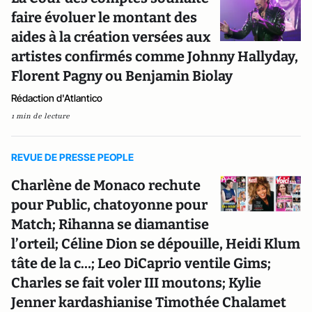
faire évoluer le montant des
aides à la création versées aux
artistes confirmés comme Johnny Hallyday,
Florent Pagny ou Benjamin Biolay
Rédaction d'Atlantico
1 min de lecture
REVUE DE PRESSE PEOPLE
Charlène de Monaco rechute
pour Public, chatoyonne pour
Match; Rihanna se diamantise
l’orteil; Céline Dion se dépouille, Heidi Klum
tâte de la c…; Leo DiCaprio ventile Gims;
Charles se fait voler III moutons; Kylie
Jenner kardashianise Timothée Chalamet