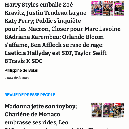
Harry Styles emballe Zoé
Kravitz, Justin Trudeau largue
Katy Perry; Public s’inquiète
pour les Macron, Closer pour Marc Lavoine
&Adriana Karembeu; Orlando Bloom
s’affame, Ben Affleck se rase de rage;
Laeticia Hallyday est SDF, Taylor Swift
&Travis K SDC
Philippine de Belair
5 min de lecture
REVUE DE PRESSE PEOPLE
Madonna jette son toyboy;
Charlène de Monaco
embrasse ses rides, Leo