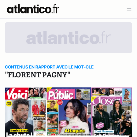
CONTENUS EN RAPPORT AVEC LE MOT-CLE
"FLORENT PAGNY"