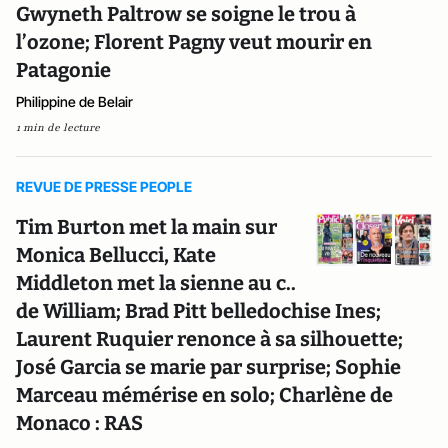
Gwyneth Paltrow se soigne le trou à
l’ozone; Florent Pagny veut mourir en
Patagonie
Philippine de Belair
1 min de lecture
REVUE DE PRESSE PEOPLE
Tim Burton met la main sur
Monica Bellucci, Kate
Middleton met la sienne au c..
de William; Brad Pitt belledochise Ines;
Laurent Ruquier renonce à sa silhouette;
José Garcia se marie par surprise; Sophie
Marceau mémérise en solo; Charlène de
Monaco : RAS