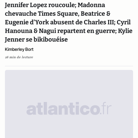
Jennifer Lopez roucoule; Madonna
chevauche Times Square, Beatrice &
Eugenie d’York abusent de Charles III; Cyril
Hanouna & Nagui repartent en guerre; Kylie
Jenner se bikibouéise
Kimberley Bort
26 min de lecture