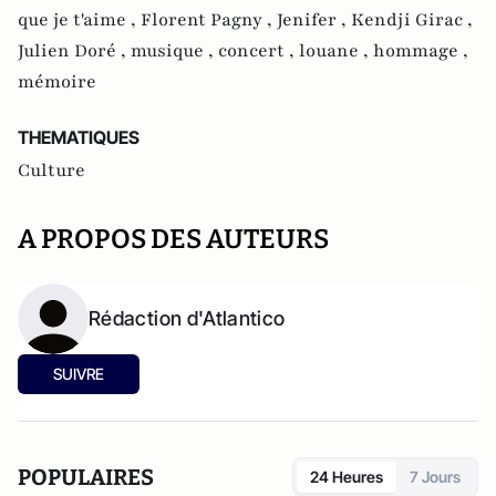
que je t'aime ,
Florent Pagny ,
Jenifer ,
Kendji Girac ,
Julien Doré ,
musique ,
concert ,
louane ,
hommage ,
mémoire
THEMATIQUES
Culture
A PROPOS DES AUTEURS
Rédaction d'Atlantico
SUIVRE
POPULAIRES
24 Heures
7 Jours