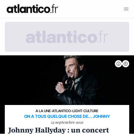
A LA UNE
›
ATLANTICO-LIGHT
›
CULTURE
ON A TOUS QUELQUE CHOSE DE... JOHNNY
13 septembre 2021
Johnny Hallyday : un concert