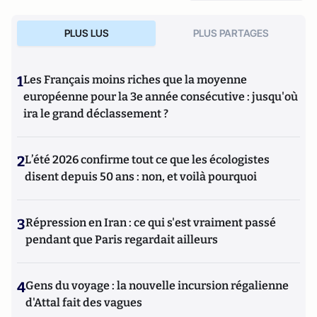
PLUS LUS
PLUS PARTAGES
1
Les Français moins riches que la moyenne
européenne pour la 3e année consécutive : jusqu'où
ira le grand déclassement ?
2
L’été 2026 confirme tout ce que les écologistes
disent depuis 50 ans : non, et voilà pourquoi
3
Répression en Iran : ce qui s'est vraiment passé
pendant que Paris regardait ailleurs
4
Gens du voyage : la nouvelle incursion régalienne
d'Attal fait des vagues