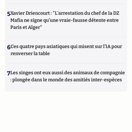
5
Xavier Driencourt : "L’arrestation du chef de la DZ
Mafia ne signe qu’une vraie-fausse détente entre
Paris et Alger"
6
Ces quatre pays asiatiques qui misent sur l’IA pour
renverser la table
7
Les singes ont eux aussi des animaux de compagnie
: plongée dans le monde des amitiés inter-espèces