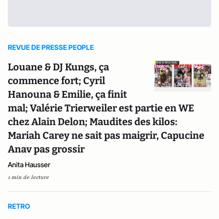
REVUE DE PRESSE PEOPLE
Louane & DJ Kungs, ça
commence fort; Cyril
Hanouna & Emilie, ça finit
mal; Valérie Trierweiler est partie en WE
chez Alain Delon; Maudites des kilos:
Mariah Carey ne sait pas maigrir, Capucine
Anav pas grossir
Anita Hausser
1 min de lecture
RETRO