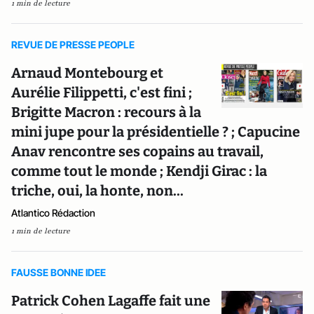
1 min de lecture
REVUE DE PRESSE PEOPLE
Arnaud Montebourg et
Aurélie Filippetti, c'est fini ;
Brigitte Macron : recours à la
mini jupe pour la présidentielle ? ; Capucine
Anav rencontre ses copains au travail,
comme tout le monde ; Kendji Girac : la
triche, oui, la honte, non...
Atlantico Rédaction
1 min de lecture
FAUSSE BONNE IDEE
Patrick Cohen Lagaffe fait une