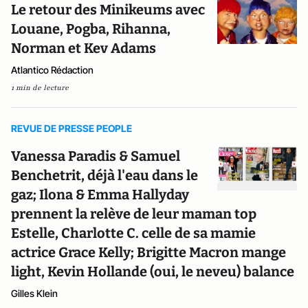
Le retour des Minikeums avec
Louane, Pogba, Rihanna,
Norman et Kev Adams
Atlantico Rédaction
1 min de lecture
REVUE DE PRESSE PEOPLE
Vanessa Paradis & Samuel
Benchetrit, déjà l'eau dans le
gaz; Ilona & Emma Hallyday
prennent la relève de leur maman top
Estelle, Charlotte C. celle de sa mamie
actrice Grace Kelly; Brigitte Macron mange
light, Kevin Hollande (oui, le neveu) balance
Gilles Klein