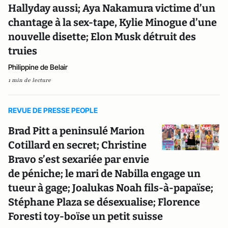
Hallyday aussi; Aya Nakamura victime d’un
chantage à la sex-tape, Kylie Minogue d’une
nouvelle disette; Elon Musk détruit des
truies
Philippine de Belair
1 min de lecture
REVUE DE PRESSE PEOPLE
Brad Pitt a peninsulé Marion
Cotillard en secret; Christine
Bravo s’est sexariée par envie
de péniche; le mari de Nabilla engage un
tueur à gage; Joalukas Noah fils-à-papaïse;
Stéphane Plaza se désexualise; Florence
Foresti toy-boïse un petit suisse