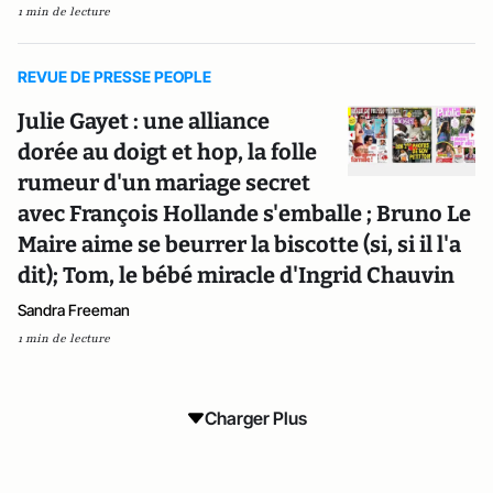
1 min de lecture
REVUE DE PRESSE PEOPLE
Julie Gayet : une alliance
dorée au doigt et hop, la folle
rumeur d'un mariage secret
avec François Hollande s'emballe ; Bruno Le
Maire aime se beurrer la biscotte (si, si il l'a
dit); Tom, le bébé miracle d'Ingrid Chauvin
Sandra Freeman
1 min de lecture
Charger Plus