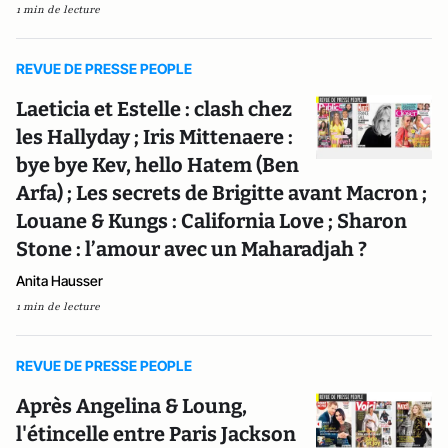
1 min de lecture
REVUE DE PRESSE PEOPLE
Laeticia et Estelle : clash chez
les Hallyday ; Iris Mittenaere :
bye bye Kev, hello Hatem (Ben
Arfa) ; Les secrets de Brigitte avant Macron ;
Louane & Kungs : California Love ; Sharon
Stone : l’amour avec un Maharadjah ?
Anita Hausser
1 min de lecture
REVUE DE PRESSE PEOPLE
Après Angelina & Loung,
l'étincelle entre Paris Jackson