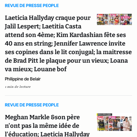
REVUE DE PRESSE PEOPLE
Laeticia Hallyday craque pour
Jalil Lespert; Laetitia Casta
attend son 4ème; Kim Kardashian fête ses
40 ans en string; Jennifer Lawrence invite
ses copines dans le lit conjugal; la maitresse
de Brad Pitt le plaque pour un vieux; Loana
va mieux; Louane bof
Philippine de Belair
1 min de lecture
REVUE DE PRESSE PEOPLE
Meghan Markle &son père
n’ont pas la même idée de
l’éducation; Laeticia Hallyday