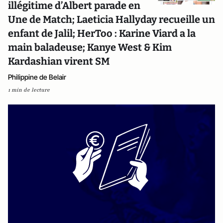
illégitime d’Albert parade en
Une de Match; Laeticia Hallyday recueille un
enfant de Jalil; HerToo : Karine Viard a la
main baladeuse; Kanye West & Kim
Kardashian virent SM
Philippine de Belair
1 min de lecture