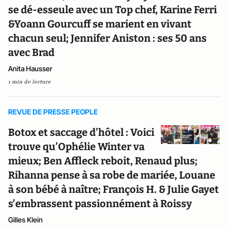
se dé-esseule avec un Top chef, Karine Ferri
&Yoann Gourcuff se marient en vivant
chacun seul; Jennifer Aniston : ses 50 ans
avec Brad
Anita Hausser
1 min de lecture
REVUE DE PRESSE PEOPLE
Botox et saccage d’hôtel : Voici
trouve qu’Ophélie Winter va
mieux; Ben Affleck reboit, Renaud plus;
Rihanna pense à sa robe de mariée, Louane
à son bébé à naître; François H. & Julie Gayet
s’embrassent passionnément à Roissy
Gilles Klein