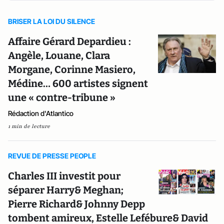
BRISER LA LOI DU SILENCE
Affaire Gérard Depardieu :
Angèle, Louane, Clara
Morgane, Corinne Masiero,
Médine… 600 artistes signent
une « contre-tribune »
Rédaction d'Atlantico
1 min de lecture
REVUE DE PRESSE PEOPLE
Charles III investit pour
séparer Harry& Meghan;
Pierre Richard& Johnny Depp
tombent amireux, Estelle Lefébure& David