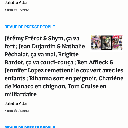
Juliette Attar
5 min de lecture
REVUE DE PRESSE PEOPLE
Jérémy Frérot & Shym, ça va
fort ; Jean Dujardin & Nathalie
Péchalat, ça va mal, Brigitte
Bardot, ça va couci-couça ; Ben Affleck &
Jennifer Lopez remettent le couvert avec les
enfants ; Rihanna sort en peignoir, Charlène
de Monaco en chignon, Tom Cruise en
milliardaire
Juliette Attar
7 min de lecture
REVUE DE PRESSE PEOPLE