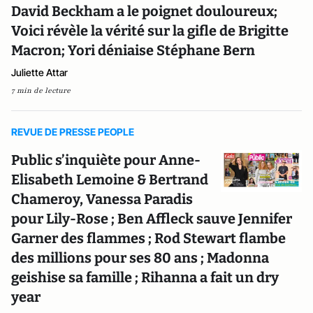
David Beckham a le poignet douloureux;
Voici révèle la vérité sur la gifle de Brigitte
Macron; Yori déniaise Stéphane Bern
Juliette Attar
7 min de lecture
REVUE DE PRESSE PEOPLE
Public s’inquiète pour Anne-
Elisabeth Lemoine & Bertrand
Chameroy, Vanessa Paradis
pour Lily-Rose ; Ben Affleck sauve Jennifer
Garner des flammes ; Rod Stewart flambe
des millions pour ses 80 ans ; Madonna
geishise sa famille ; Rihanna a fait un dry
year