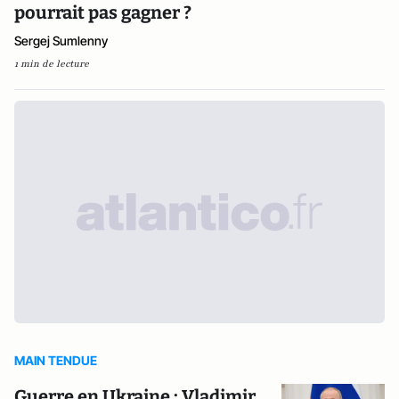
pourrait pas gagner ?
Sergej Sumlenny
1 min de lecture
MAIN TENDUE
Guerre en Ukraine : Vladimir