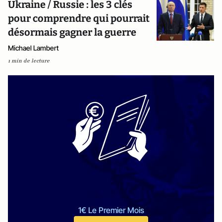
Ukraine / Russie : les 3 clés
pour comprendre qui pourrait
désormais gagner la guerre
Michael Lambert
1 min de lecture
1€ Le Premier Mois