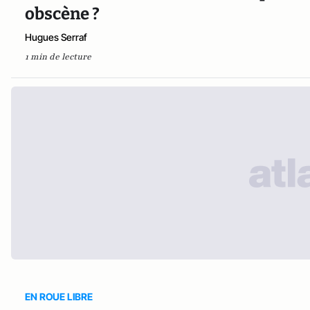
obscène ?
Hugues Serraf
1 min de lecture
EN ROUE LIBRE