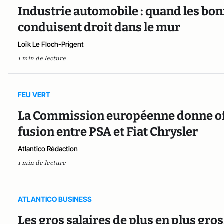
Industrie automobile : quand les bon
conduisent droit dans le mur
Loïk Le Floch-Prigent
1 min de lecture
FEU VERT
La Commission européenne donne off
fusion entre PSA et Fiat Chrysler
Atlantico Rédaction
1 min de lecture
ATLANTICO BUSINESS
Les gros salaires de plus en plus gros.