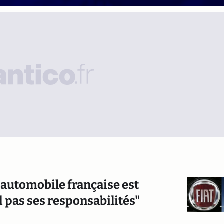
e automobile française est
d pas ses responsabilités"