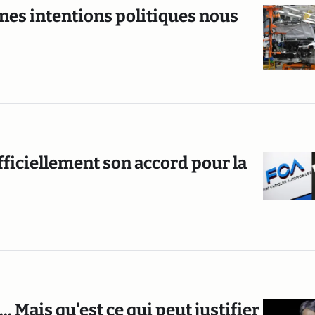
nes intentions politiques nous
iciellement son accord pour la
.. Mais qu'est ce qui peut justifier