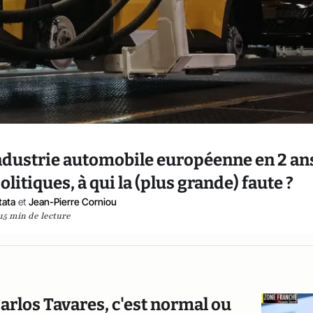
ndustrie automobile européenne en 2 ans
litiques, à qui la (plus grande) faute ?
tata
et
Jean-Pierre Corniou
15 min de lecture
Carlos Tavares, c'est normal ou