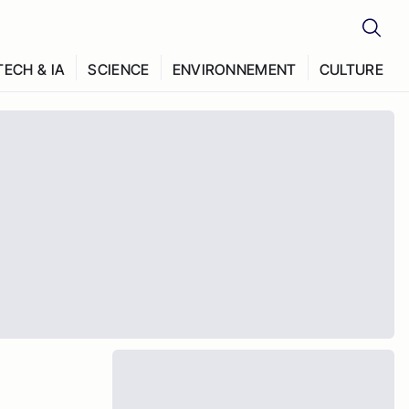
TECH & IA
SCIENCE
ENVIRONNEMENT
CULTURE