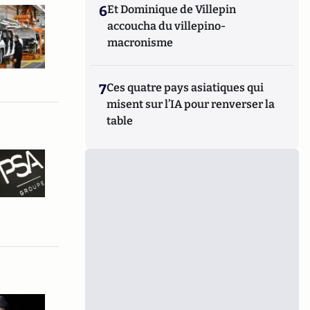
6
Et Dominique de Villepin
accoucha du villepino-
macronisme
7
Ces quatre pays asiatiques qui
misent sur l’IA pour renverser la
table