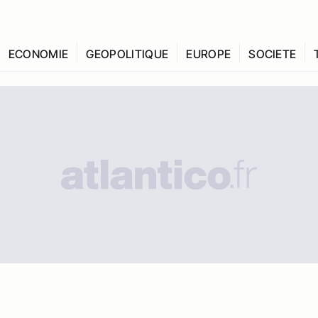
ECONOMIE
GEOPOLITIQUE
EUROPE
SOCIETE