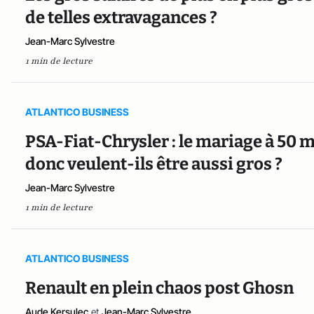
de telles extravagances ?
Jean-Marc Sylvestre
1 min de lecture
ATLANTICO BUSINESS
PSA-Fiat-Chrysler : le mariage à 50 m
donc veulent-ils être aussi gros ?
Jean-Marc Sylvestre
1 min de lecture
ATLANTICO BUSINESS
Renault en plein chaos post Ghosn
Aude Kersulec
et
Jean-Marc Sylvestre