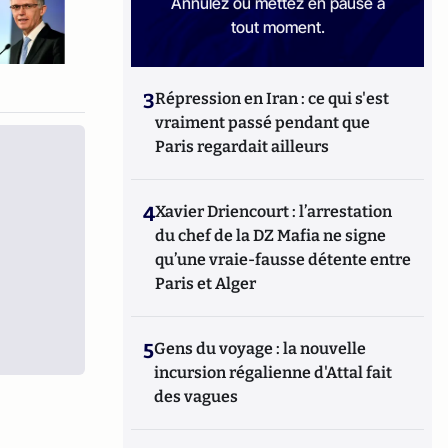
Annulez ou mettez en pause à
tout moment.
3
Répression en Iran : ce qui s'est
vraiment passé pendant que
Paris regardait ailleurs
4
Xavier Driencourt : l’arrestation
du chef de la DZ Mafia ne signe
qu’une vraie-fausse détente entre
Paris et Alger
5
Gens du voyage : la nouvelle
incursion régalienne d'Attal fait
des vagues