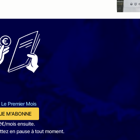
 Le Premier Mois
JE M'ABONNE
2€/mois ensuite.
ttez en pause à tout moment.