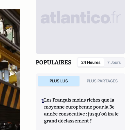
POPULAIRES
24 Heures
7 Jours
PLUS LUS
PLUS PARTAGES
1
Les Français moins riches que la
moyenne européenne pour la 3e
année consécutive : jusqu'où ira le
grand déclassement ?