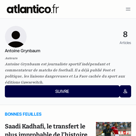
8
Articles
Antoine Grynbaum
Auteurs
Antoine Grynbaum est journaliste sportif indépendant et
commentateur de matchs de football. Il a déjà publié Foot et
politique, les liaisons dangereuses et La Face cachée du sport aux
éditions Gawsewitch.
SUIVRE
BONNES FEUILLES
Saadi Kadhafi, le transfert le
plus improbable de l’histoire