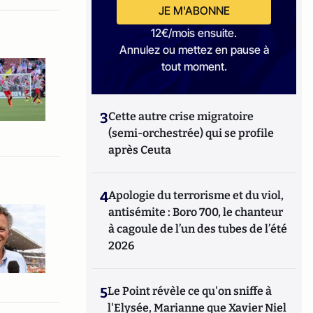
JE M'ABONNE
12€/mois ensuite.
Annulez ou mettez en pause à
tout moment.
3
Cette autre crise migratoire
(semi-orchestrée) qui se profile
après Ceuta
4
Apologie du terrorisme et du viol,
antisémite : Boro 700, le chanteur
à cagoule de l’un des tubes de l’été
2026
5
Le Point révèle ce qu'on sniffe à
l'Elysée, Marianne que Xavier Niel