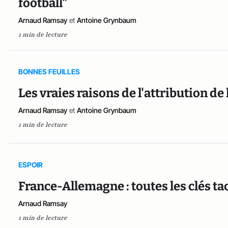
football"
Arnaud Ramsay
et
Antoine Grynbaum
1 min de lecture
BONNES FEUILLES
Les vraies raisons de l'attribution 
Arnaud Ramsay
et
Antoine Grynbaum
1 min de lecture
ESPOIR
France-Allemagne : toutes les clés t
Arnaud Ramsay
1 min de lecture