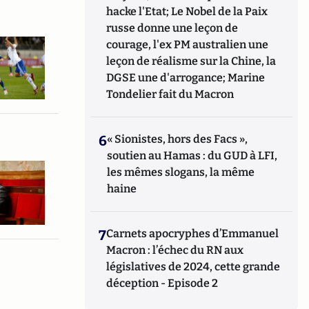
hacke l'Etat; Le Nobel de la Paix
russe donne une leçon de
courage, l'ex PM australien une
leçon de réalisme sur la Chine, la
DGSE une d'arrogance; Marine
Tondelier fait du Macron
6
« Sionistes, hors des Facs »,
soutien au Hamas : du GUD à LFI,
les mêmes slogans, la même
haine
7
Carnets apocryphes d’Emmanuel
Macron : l’échec du RN aux
législatives de 2024, cette grande
déception - Episode 2