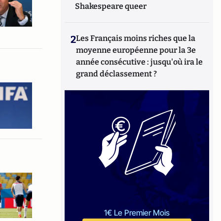
Shakespeare queer
2
Les Français moins riches que la
moyenne européenne pour la 3e
année consécutive : jusqu'où ira le
grand déclassement ?
1€ Le Premier Mois