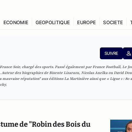
ECONOMIE
GEOPOLITIQUE
EUROPE
SOCIETE
SUIVRE
France Soir, chargé des sports. Passé également par France Football, Le Jo
 Auteur des biographies de Bixente Lizarazu, Nicolas Anelka ou David Douil
a mauvaise réputation
" aux éditions La Martinière ainsi que «
Ligue 1 : 80 
schy.
ostume de "Robin des Bois du