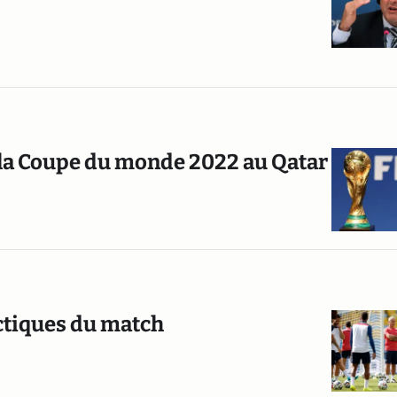
de la Coupe du monde 2022 au Qatar
actiques du match