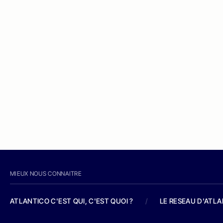
MIEUX NOUS CONNAITRE
ATLANTICO C'EST QUI, C'EST QUOI ?
/
LE RESEAU D'ATL