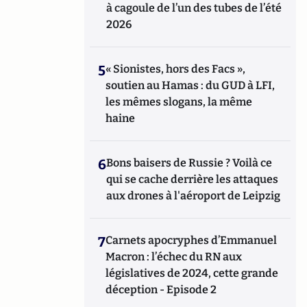
à cagoule de l’un des tubes de l’été
2026
5
« Sionistes, hors des Facs »,
soutien au Hamas : du GUD à LFI,
les mêmes slogans, la même
haine
6
Bons baisers de Russie ? Voilà ce
qui se cache derrière les attaques
aux drones à l'aéroport de Leipzig
7
Carnets apocryphes d’Emmanuel
Macron : l’échec du RN aux
législatives de 2024, cette grande
déception - Episode 2