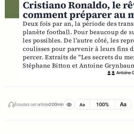
Cristiano Ronaldo, le rê
comment préparer au mi
Deux fois par an, la période des trans
planète football. Pour beaucoup de su
les possibles. De l’autre côté, les re
coulisses pour parvenir à leurs fins 
percer. Extraits de "Les secrets du me
Stéphane Bitton et Antoine Grynbaun,
Antoine 
Aa
100%
Écoutez cet article
0:00min
Aa