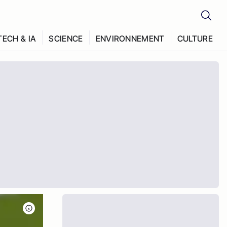
TECH & IA
SCIENCE
ENVIRONNEMENT
CULTURE