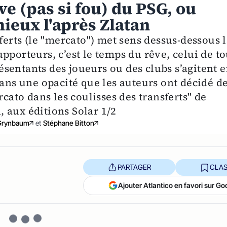
ve (pas si fou) du PSG, ou
eux l'après Zlatan
ferts (le "mercato") met sens dessus-dessous 
pporteurs, c’est le temps du rêve, celui de t
présentants des joueurs ou des clubs s’agitent 
dans une opacité que les auteurs ont décidé d
rcato dans les coulisses des transferts" de
 aux éditions Solar 1/2
Grynbaum
et
Stéphane Bitton
PARTAGER
CLAS
Ajouter Atlantico en favori sur Go