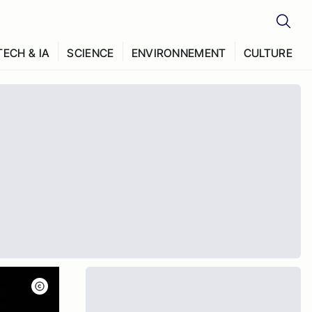
TECH & IA
SCIENCE
ENVIRONNEMENT
CULTURE