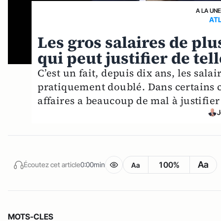
A LA UN
AT
Les gros salaires de plus
qui peut justifier de te
C’est un fait, depuis dix ans, les sal
pratiquement doublé. Dans certains c
affaires a beaucoup de mal à justifier 
J
Aa
100%
Écoutez cet article
0:00min
Aa
MOTS-CLES